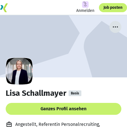
Job posten
Anmelden
Lisa Schallmayer
Basis
Ganzes Profil ansehen
Angestellt, Referentin Personalrecruiting,