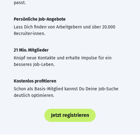
passt.
Persönliche Job-Angebote
Lass Dich finden von Arbeitgebern und über 20.000
Recruiter·innen.
21 Mio. Mitglieder
Knüpf neue Kontakte und erhalte Impulse für ein
besseres Job-Leben.
Kostenlos profitieren
Schon als Basis-Mitglied kannst Du Deine Job-Suche
deutlich optimieren.
Jetzt registrieren