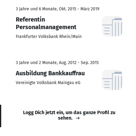
3 Jahre und 6 Monate, Okt. 2015 - März 2019
Referentin
Personalmanagement
Frankfurter Volksbank Rhein/Main
3 Jahre und 2 Monate, Aug. 2012 - Sep. 2015
Ausbildung Bankkauffrau
Vereinigte Volksbank Maingau eG
Logg Dich jetzt ein, um das ganze Profil zu
sehen.