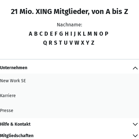
21 Mio. XING Mitglieder, von A bis Z
Nachname:
A
B
C
D
E
F
G
H
I
J
K
L
M
N
O
P
Q
R
S
T
U
V
W
X
Y
Z
Unternehmen
New Work SE
Karriere
Presse
Hilfe & Kontakt
Mitgliedschaften