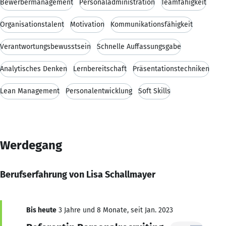
Bewerbermanagement
Personaladministration
Teamfähigkeit
Organisationstalent
Motivation
Kommunikationsfähigkeit
Verantwortungsbewusstsein
Schnelle Auffassungsgabe
Analytisches Denken
Lernbereitschaft
Präsentationstechniken
Lean Management
Personalentwicklung
Soft Skills
Werdegang
Berufserfahrung von Lisa Schallmayer
Bis heute
3 Jahre und 8 Monate, seit Jan. 2023