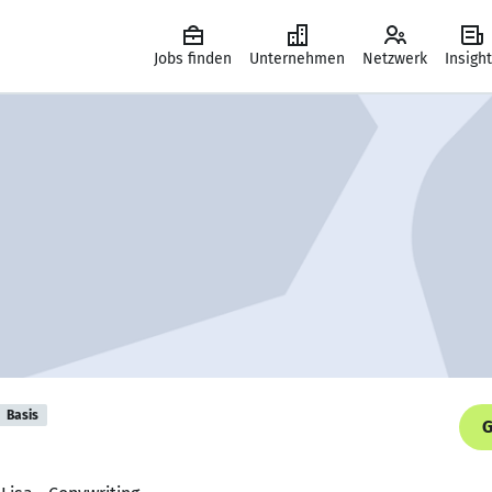
Jobs finden
Unternehmen
Netzwerk
Insigh
Basis
G