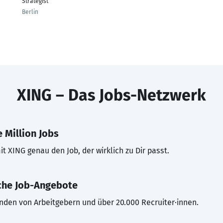
Strategist
Berlin
XING – Das Jobs-Netzwerk
 Million Jobs
t XING genau den Job, der wirklich zu Dir passt.
che Job-Angebote
inden von Arbeitgebern und über 20.000 Recruiter·innen.