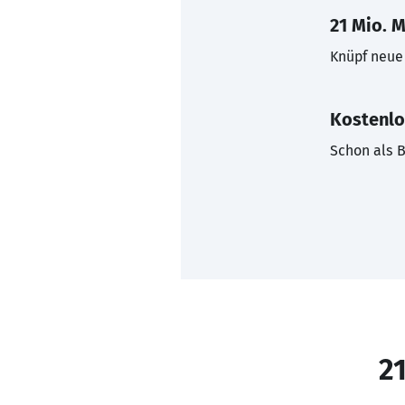
21 Mio. M
Knüpf neue 
Kostenlo
Schon als B
21