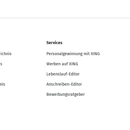
Services
eichnis
Personalgewinnung mit XING
is
Werben auf XING
Lebenslauf-Editor
nis
Anschreiben-Editor
Bewerbungsratgeber