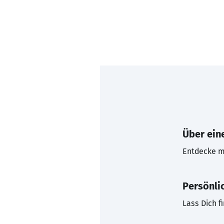
Über eine
Entdecke mi
Persönli
Lass Dich f