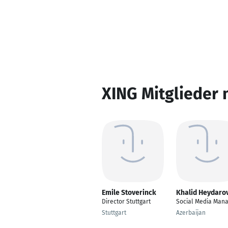
XING Mitglieder 
Emile Stoverinck
Khalid Heydaro
Director Stuttgart
Social Media Man
Stuttgart
Azerbaijan