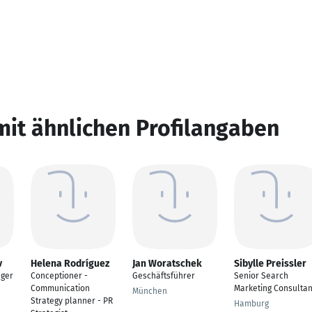
mit ähnlichen Profilangaben
v
Helena Rodríguez
Jan Woratschek
Sibylle Preissler
ager
Conceptioner -
Geschäftsführer
Senior Search
Communication
Marketing Consultan
München
Strategy planner - PR
Hamburg