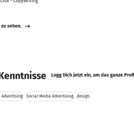
 Lisa - Copywriting
e zu sehen.
Kenntnisse
Logg Dich jetzt ein, um das ganze Prof
 Advertising
Social Media Advertising
design