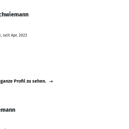
Schwiemann
 seit Apr. 2023
 ganze Profil zu sehen.
iemann