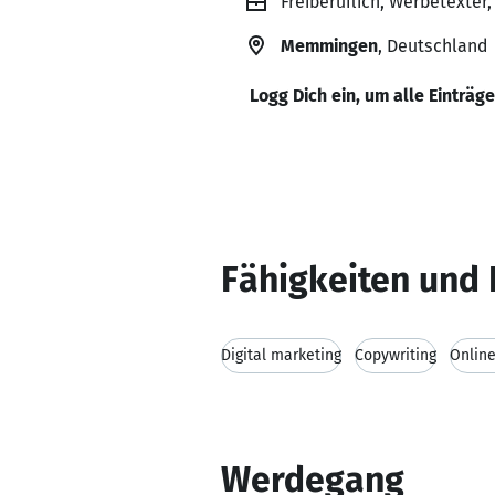
Freiberuflich, Werbetexter,
Memmingen
, Deutschland
Logg Dich ein, um alle Einträg
Fähigkeiten und 
Digital marketing
Copywriting
Online
Werdegang