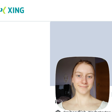
Lisa Schwiemann
ist offen für Projekte. 🔎