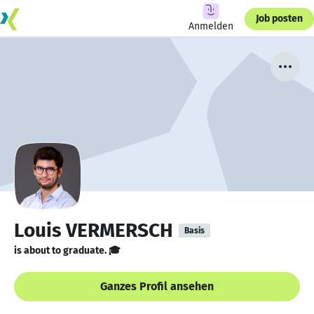
Job posten
Anmelden
Louis VERMERSCH
Basis
is about to graduate. 🎓
Ganzes Profil ansehen