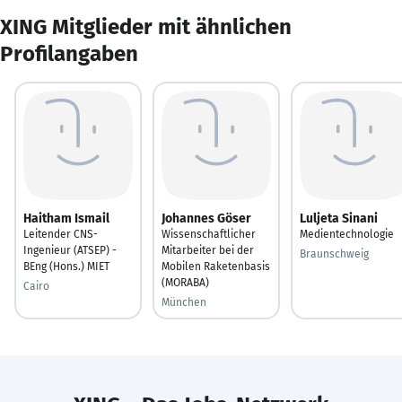
XING Mitglieder mit ähnlichen
Profilangaben
Haitham Ismail
Johannes Göser
Luljeta Sinani
Leitender CNS-
Wissenschaftlicher
Medientechnologie
Ingenieur (ATSEP) -
Mitarbeiter bei der
Braunschweig
BEng (Hons.) MIET
Mobilen Raketenbasis
(MORABA)
Cairo
München