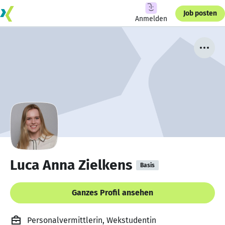
Job posten
Anmelden
Luca Anna Zielkens
Basis
Ganzes Profil ansehen
Personalvermittlerin, Wekstudentin