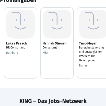
Lukas Paasch
Hannah Stienen
Timo Meyer
HR Consultant
Consultant
Bereichssteuerung
und strategischer
Hamburg
Köln
Referent HR
Development
Berlin
XING – Das Jobs-Netzwerk