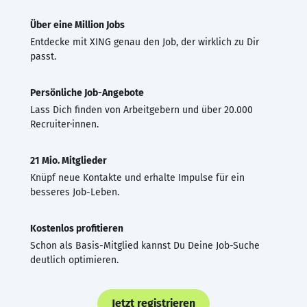
Über eine Million Jobs
Entdecke mit XING genau den Job, der wirklich zu Dir
passt.
Persönliche Job-Angebote
Lass Dich finden von Arbeitgebern und über 20.000
Recruiter·innen.
21 Mio. Mitglieder
Knüpf neue Kontakte und erhalte Impulse für ein
besseres Job-Leben.
Kostenlos profitieren
Schon als Basis-Mitglied kannst Du Deine Job-Suche
deutlich optimieren.
Jetzt registrieren