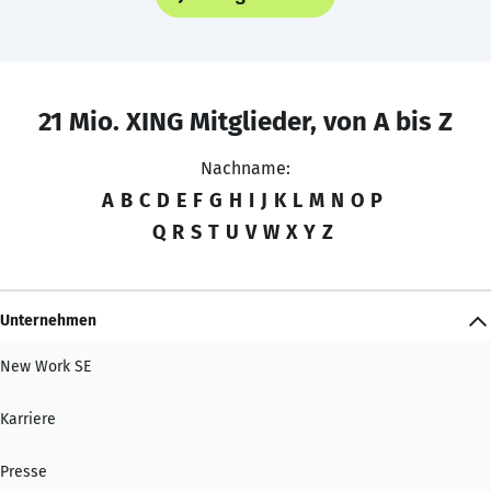
21 Mio. XING Mitglieder, von A bis Z
Nachname:
A
B
C
D
E
F
G
H
I
J
K
L
M
N
O
P
Q
R
S
T
U
V
W
X
Y
Z
Unternehmen
New Work SE
Karriere
Presse