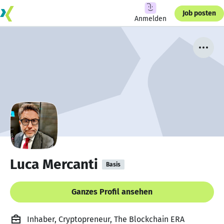
Job posten
Anmelden
Luca Mercanti
Basis
Ganzes Profil ansehen
Inhaber, Cryptopreneur, The Blockchain ERA