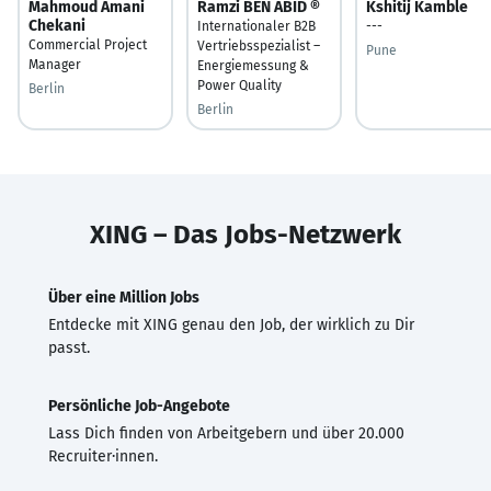
Mahmoud Amani
Ramzi BEN ABİD ®
Kshitij Kamble
Chekani
Internationaler B2B
---
Commercial Project
Vertriebsspezialist –
Pune
Manager
Energiemessung &
Power Quality
Berlin
Berlin
XING – Das Jobs-Netzwerk
Über eine Million Jobs
Entdecke mit XING genau den Job, der wirklich zu Dir
passt.
Persönliche Job-Angebote
Lass Dich finden von Arbeitgebern und über 20.000
Recruiter·innen.