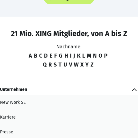
21 Mio. XING Mitglieder, von A bis Z
Nachname:
A
B
C
D
E
F
G
H
I
J
K
L
M
N
O
P
Q
R
S
T
U
V
W
X
Y
Z
Unternehmen
New Work SE
Karriere
Presse