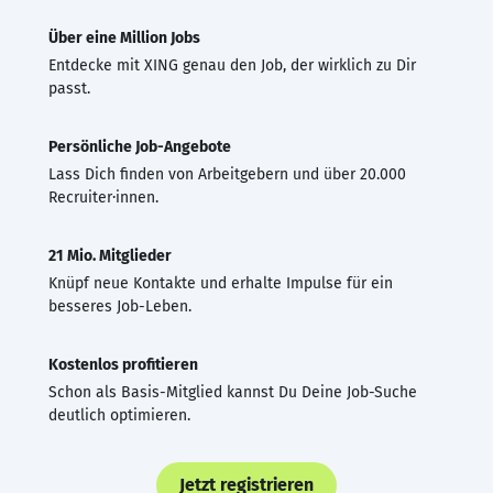
Über eine Million Jobs
Entdecke mit XING genau den Job, der wirklich zu Dir
passt.
Persönliche Job-Angebote
Lass Dich finden von Arbeitgebern und über 20.000
Recruiter·innen.
21 Mio. Mitglieder
Knüpf neue Kontakte und erhalte Impulse für ein
besseres Job-Leben.
Kostenlos profitieren
Schon als Basis-Mitglied kannst Du Deine Job-Suche
deutlich optimieren.
Jetzt registrieren