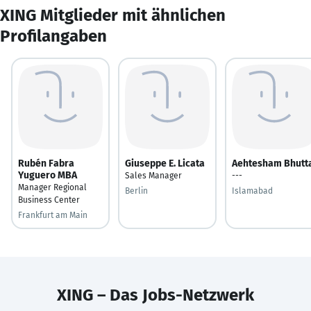
XING Mitglieder mit ähnlichen
Profilangaben
Rubén Fabra
Giuseppe E. Licata
Aehtesham Bhutt
Yuguero MBA
Sales Manager
---
Manager Regional
Berlin
Islamabad
Business Center
Frankfurt am Main
XING – Das Jobs-Netzwerk