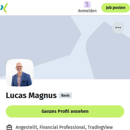
Job posten
Anmelden
Lucas Magnus
Basis
Ganzes Profil ansehen
Angestellt, Financial Professional, TradingView