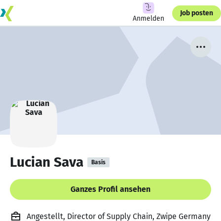
Job posten
Anmelden
Lucian Sava
Basis
Ganzes Profil ansehen
Angestellt, Director of Supply Chain, Zwipe Germany