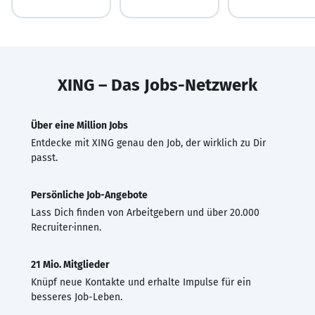
XING – Das Jobs-Netzwerk
Über eine Million Jobs
Entdecke mit XING genau den Job, der wirklich zu Dir
passt.
Persönliche Job-Angebote
Lass Dich finden von Arbeitgebern und über 20.000
Recruiter·innen.
21 Mio. Mitglieder
Knüpf neue Kontakte und erhalte Impulse für ein
besseres Job-Leben.