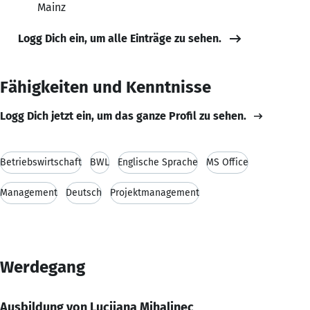
Mainz
Logg Dich ein, um alle Einträge zu sehen.
Fähigkeiten und Kenntnisse
Logg Dich jetzt ein, um das ganze Profil zu sehen.
Betriebswirtschaft
BWL
Englische Sprache
MS Office
Management
Deutsch
Projektmanagement
Werdegang
Ausbildung von Lucijana Mihalinec