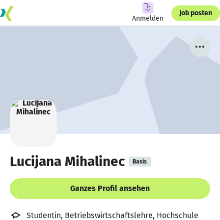
Job posten
Anmelden
Lucijana Mihalinec
Basis
Ganzes Profil ansehen
Studentin, Betriebswirtschaftslehre, Hochschule