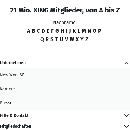
21 Mio. XING Mitglieder, von A bis Z
Nachname:
A
B
C
D
E
F
G
H
I
J
K
L
M
N
O
P
Q
R
S
T
U
V
W
X
Y
Z
Unternehmen
New Work SE
Karriere
Presse
Hilfe & Kontakt
Mitgliedschaften