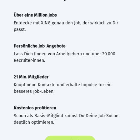
Über eine Million Jobs
Entdecke mit XING genau den Job, der wirklich zu Dir
passt.
Persönliche Job-Angebote
Lass Dich finden von Arbeitgebern und über 20.000
Recruiter·innen.
21 Mio. Mitglieder
Knüpf neue Kontakte und erhalte Impulse für ein
besseres Job-Leben.
Kostenlos profitieren
Schon als Basis-Mitglied kannst Du Deine Job-Suche
deutlich optimieren.