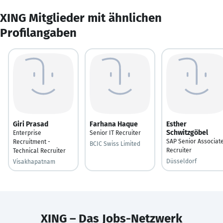
XING Mitglieder mit ähnlichen
Profilangaben
Giri Prasad
Farhana Haque
Esther
Schwitzgöbel
Enterprise
Senior IT Recruiter
SAP Senior Associat
Recruitment -
BCIC Swiss Limited
Recruiter
Technical Recruiter
Düsseldorf
Visakhapatnam
XING – Das Jobs-Netzwerk