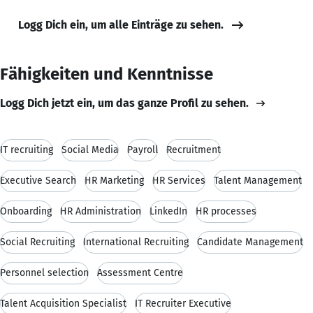
Logg Dich ein, um alle Einträge zu sehen.
Fähigkeiten und Kenntnisse
Logg Dich jetzt ein, um das ganze Profil zu sehen.
IT recruiting
Social Media
Payroll
Recruitment
Executive Search
HR Marketing
HR Services
Talent Management
Onboarding
HR Administration
LinkedIn
HR processes
Social Recruiting
International Recruiting
Candidate Management
Personnel selection
Assessment Centre
Talent Acquisition Specialist
IT Recruiter Executive