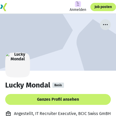
Job posten
Anmelden
Lucky Mondal
Basis
Ganzes Profil ansehen
Angestellt, IT Recruiter Executive, BCIC Swiss GmBH