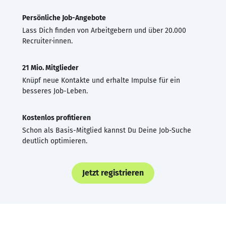
Persönliche Job-Angebote
Lass Dich finden von Arbeitgebern und über 20.000
Recruiter·innen.
21 Mio. Mitglieder
Knüpf neue Kontakte und erhalte Impulse für ein
besseres Job-Leben.
Kostenlos profitieren
Schon als Basis-Mitglied kannst Du Deine Job-Suche
deutlich optimieren.
Jetzt registrieren