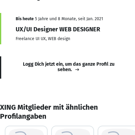
Bis heute
5 Jahre und 8 Monate, seit Jan. 2021
UX/UI Designer WEB DESIGNER
Freelance UI UX, WEB design
Logg Dich jetzt ein, um das ganze Profil zu
sehen.
XING Mitglieder mit ähnlichen
Profilangaben