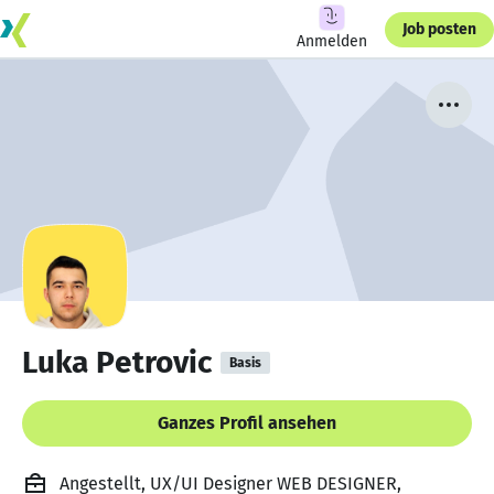
Job posten
Anmelden
Luka Petrovic
Basis
Ganzes Profil ansehen
Angestellt, UX/UI Designer WEB DESIGNER,