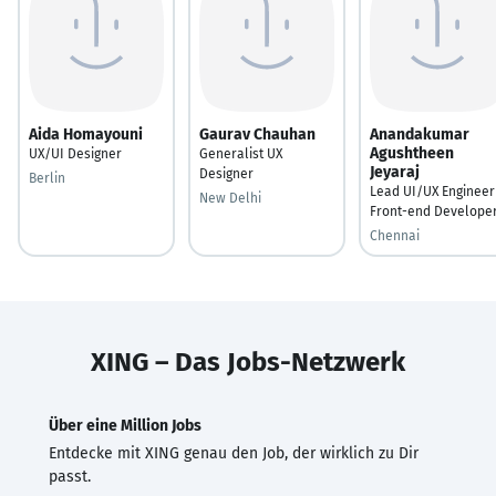
Aida Homayouni
Gaurav Chauhan
Anandakumar
Agushtheen
UX/UI Designer
Generalist UX
Jeyaraj
Designer
Berlin
Lead UI/UX Engineer
New Delhi
Front-end Develope
Chennai
XING – Das Jobs-Netzwerk
Über eine Million Jobs
Entdecke mit XING genau den Job, der wirklich zu Dir
passt.