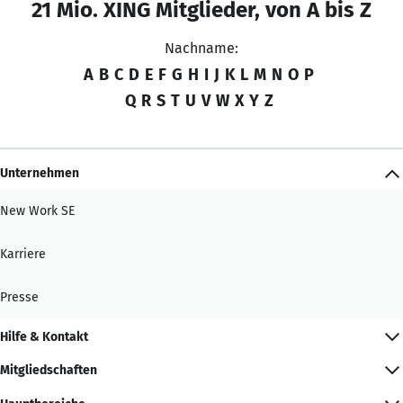
21 Mio. XING Mitglieder, von A bis Z
Nachname:
A
B
C
D
E
F
G
H
I
J
K
L
M
N
O
P
Q
R
S
T
U
V
W
X
Y
Z
Unternehmen
New Work SE
Karriere
Presse
Hilfe & Kontakt
Mitgliedschaften