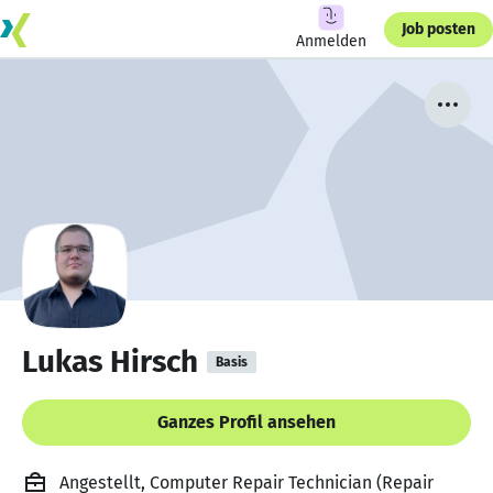
Job posten
Anmelden
Lukas Hirsch
Basis
Ganzes Profil ansehen
Angestellt, Computer Repair Technician (Repair