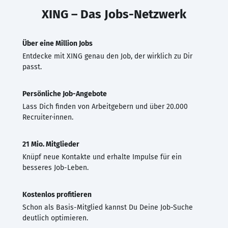
XING – Das Jobs-Netzwerk
Über eine Million Jobs
Entdecke mit XING genau den Job, der wirklich zu Dir
passt.
Persönliche Job-Angebote
Lass Dich finden von Arbeitgebern und über 20.000
Recruiter·innen.
21 Mio. Mitglieder
Knüpf neue Kontakte und erhalte Impulse für ein
besseres Job-Leben.
Kostenlos profitieren
Schon als Basis-Mitglied kannst Du Deine Job-Suche
deutlich optimieren.