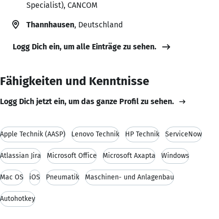
Specialist), CANCOM
Thannhausen
, Deutschland
Logg Dich ein, um alle Einträge zu sehen.
Fähigkeiten und Kenntnisse
Logg Dich jetzt ein, um das ganze Profil zu sehen.
Apple Technik (AASP)
Lenovo Technik
HP Technik
ServiceNow
Atlassian Jira
Microsoft Office
Microsoft Axapta
Windows
Mac OS
iOS
Pneumatik
Maschinen- und Anlagenbau
Autohotkey