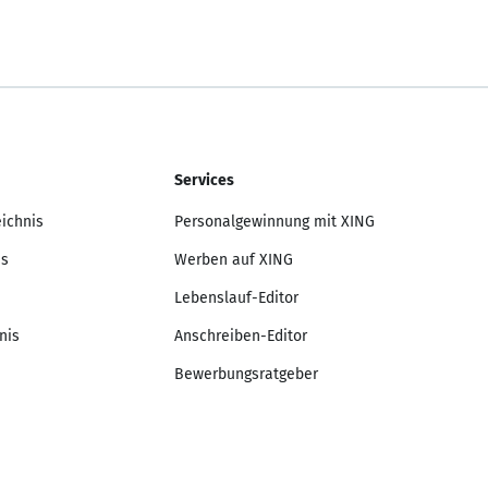
Services
eichnis
Personalgewinnung mit XING
is
Werben auf XING
Lebenslauf-Editor
nis
Anschreiben-Editor
Bewerbungsratgeber