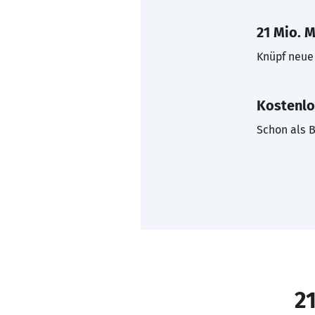
21 Mio. M
Knüpf neue 
Kostenlo
Schon als B
21