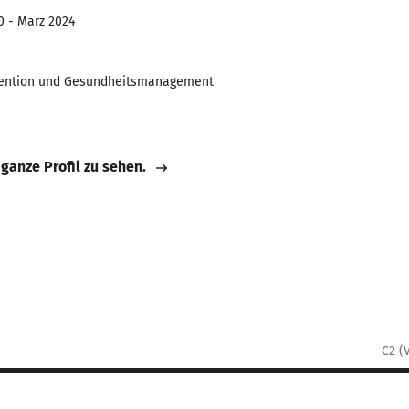
0 - März 2024
vention und Gesundheitsmanagement
 ganze Profil zu sehen.
C2 (