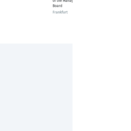
of the Management
Board
Frankfurt