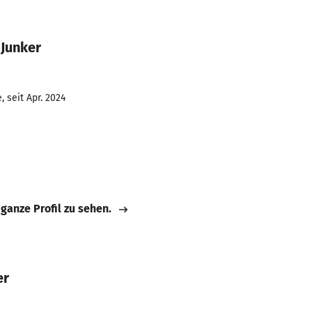
 Junker
 seit Apr. 2024
 ganze Profil zu sehen.
er