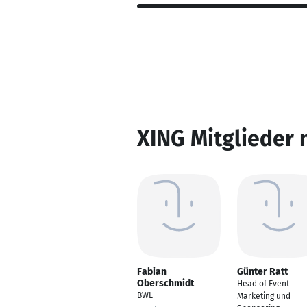
XING Mitglieder 
Fabian
Günter Ratt
Oberschmidt
Head of Event
BWL
Marketing und