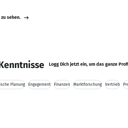
e zu sehen.
Kenntnisse
Logg Dich jetzt ein, um das ganze Prof
ische Planung
Engagement
Finanzen
Marktforschung
Vertrieb
Pr