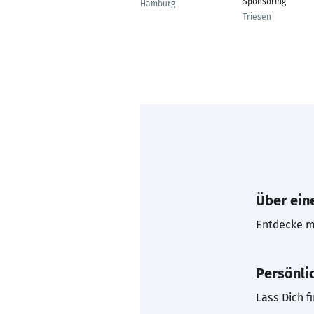
Sponsoring
Hamburg
Triesen
Über eine
Entdecke mi
Persönli
Lass Dich f