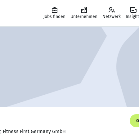
Jobs finden
Unternehmen
Netzwerk
Insigh
G
r, Fitness First Germany GmbH