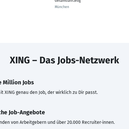
Gesamtfahrzeug
München
XING – Das Jobs-Netzwerk
 Million Jobs
t XING genau den Job, der wirklich zu Dir passt.
che Job-Angebote
inden von Arbeitgebern und über 20.000 Recruiter·innen.