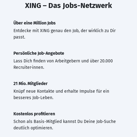
XING – Das Jobs-Netzwerk
Über eine Million Jobs
Entdecke mit XING genau den Job, der wirklich zu Dir
passt.
Persönliche Job-Angebote
Lass Dich finden von Arbeitgebern und über 20.000
Recruiter·innen.
21 Mio. Mitglieder
Knüpf neue Kontakte und erhalte Impulse für ein
besseres Job-Leben.
Kostenlos profitieren
Schon als Basis-Mitglied kannst Du Deine Job-Suche
deutlich optimieren.