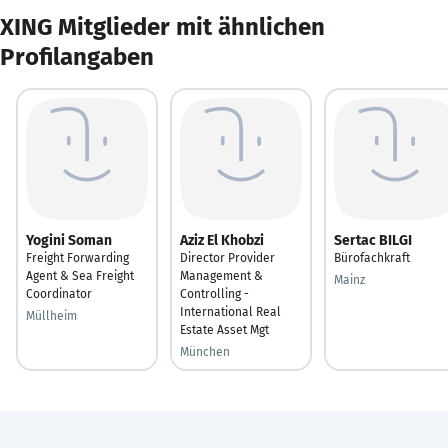
XING Mitglieder mit ähnlichen
Profilangaben
Yogini Soman
Aziz El Khobzi
Sertac BILGI
Freight Forwarding
Director Provider
Bürofachkraft
Agent & Sea Freight
Management &
Mainz
Coordinator
Controlling -
International Real
Müllheim
Estate Asset Mgt
München