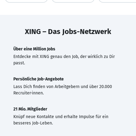
XING – Das Jobs-Netzwerk
Über eine Million Jobs
Entdecke mit XING genau den Job, der wirklich zu Dir
passt.
Persönliche Job-Angebote
Lass Dich finden von Arbeitgebern und über 20.000
Recruiter·innen.
21 Mio. Mitglieder
Knüpf neue Kontakte und erhalte Impulse für ein
besseres Job-Leben.