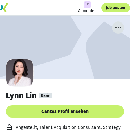
Job posten
Anmelden
Lynn Lin
Basis
Ganzes Profil ansehen
Angestellt, Talent Acquisition Consultant, Strategy