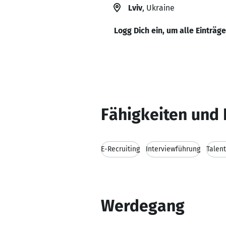
Lviv
, Ukraine
Logg Dich ein, um alle Einträg
Fähigkeiten und 
E-Recruiting
Interviewführung
Talen
Werdegang