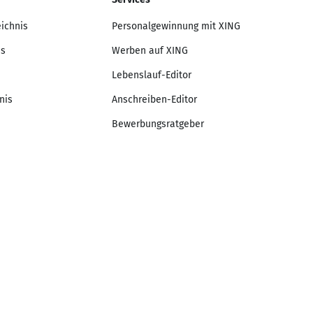
eichnis
Personalgewinnung mit XING
is
Werben auf XING
Lebenslauf-Editor
nis
Anschreiben-Editor
Bewerbungsratgeber