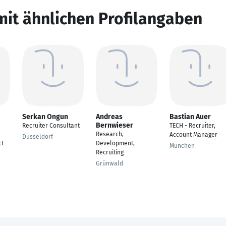
mit ähnlichen Profilangaben
Serkan Ongun
Andreas
Bastian Auer
Bernwieser
Recruiter Consultant
TECH - Recruiter,
Research,
Account Manager
Düsseldorf
ct
Development,
München
Recruiting
Grünwald