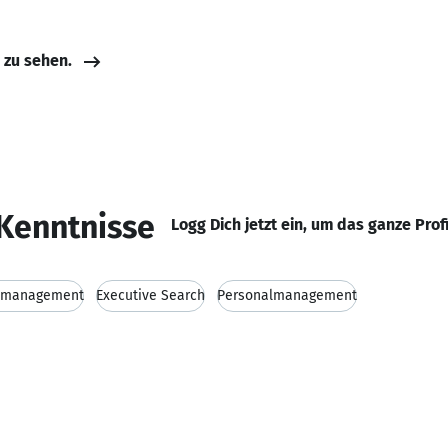
e zu sehen.
Kenntnisse
Logg Dich jetzt ein, um das ganze Prof
tmanagement
Executive Search
Personalmanagement