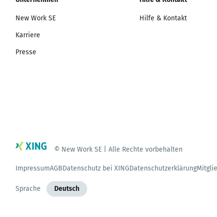
New Work SE
Hilfe & Kontakt
Karriere
Presse
© New Work SE | Alle Rechte vorbehalten
Impressum
AGB
Datenschutz bei XING
Datenschutzerklärung
Mitgli
Sprache
Deutsch