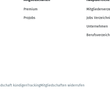
Premium
Mitgliederverz
ProJobs
Jobs Verzeichn
Unternehmen
Berufsverzeich
edschaft kündigen
Tracking
Mitgliedschaften widerrufen