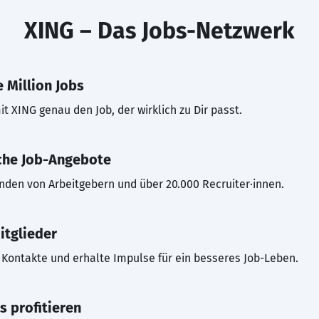
XING – Das Jobs-Netzwerk
 Million Jobs
t XING genau den Job, der wirklich zu Dir passt.
che Job-Angebote
inden von Arbeitgebern und über 20.000 Recruiter·innen.
itglieder
Kontakte und erhalte Impulse für ein besseres Job-Leben.
s profitieren