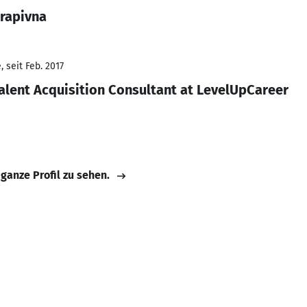
Krapivna
 seit Feb. 2017
alent Acquisition Consultant at LevelUpCareer
 ganze Profil zu sehen.