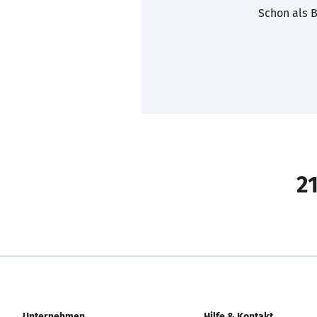
Schon als B
21
Unternehmen
Hilfe & Kontakt