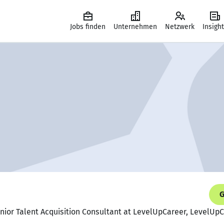
Jobs finden
Unternehmen
Netzwerk
Insigh
G
nior Talent Acquisition Consultant at LevelUpCareer, LevelUp