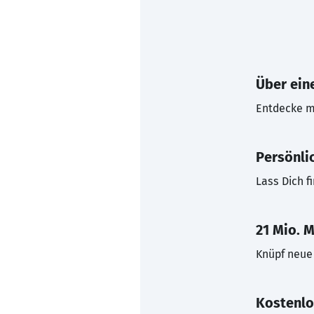
Über eine
Entdecke mi
Persönli
Lass Dich f
21 Mio. M
Knüpf neue 
Kostenlo