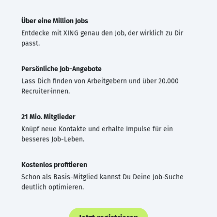
Über eine Million Jobs
Entdecke mit XING genau den Job, der wirklich zu Dir
passt.
Persönliche Job-Angebote
Lass Dich finden von Arbeitgebern und über 20.000
Recruiter·innen.
21 Mio. Mitglieder
Knüpf neue Kontakte und erhalte Impulse für ein
besseres Job-Leben.
Kostenlos profitieren
Schon als Basis-Mitglied kannst Du Deine Job-Suche
deutlich optimieren.