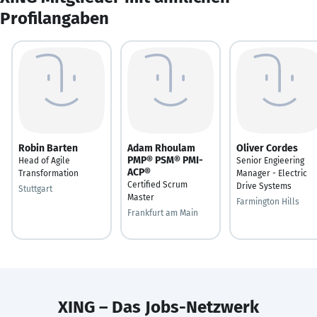
Profilangaben
Robin Barten
Adam Rhoulam
Oliver Cordes
PMP® PSM® PMI-
Head of Agile
Senior Engieering
ACP®
Transformation
Manager - Electric
Certified Scrum
Drive Systems
Stuttgart
Master
Farmington Hills
Frankfurt am Main
XING – Das Jobs-Netzwerk