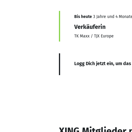
Bis heute
3 Jahre und 4 Monate
Verkäuferin
TK Maxx / TJX Europe
Logg Dich jetzt ein, um das
XING Mitglieder 