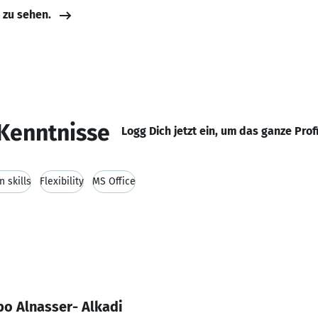
e zu sehen.
Kenntnisse
Logg Dich jetzt ein, um das ganze Prof
 skills
Flexibility
MS Office
bo Alnasser- Alkadi