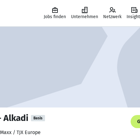
Jobs finden
Unternehmen
Netzwerk
Insigh
 Alkadi
Basis
G
K Maxx / TJX Europe