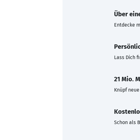
Über eine
Entdecke mi
Persönli
Lass Dich f
21 Mio. M
Knüpf neue 
Kostenlo
Schon als B