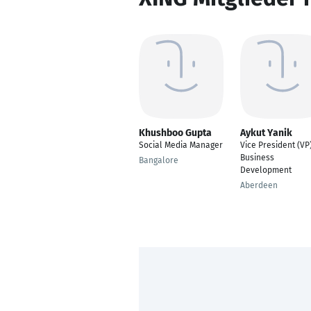
Khushboo Gupta
Aykut Yanik
Social Media Manager
Vice President (VP)
Business
Bangalore
Development
Aberdeen