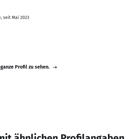
, seit Mai 2023
 ganze Profil zu sehen.
mit ähnlichen Profilangaben