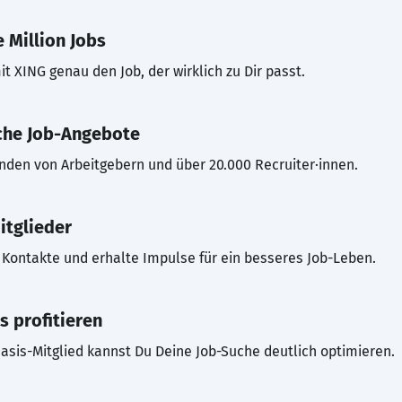
 Million Jobs
t XING genau den Job, der wirklich zu Dir passt.
che Job-Angebote
inden von Arbeitgebern und über 20.000 Recruiter·innen.
itglieder
Kontakte und erhalte Impulse für ein besseres Job-Leben.
s profitieren
asis-Mitglied kannst Du Deine Job-Suche deutlich optimieren.