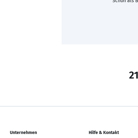
Schon als B
21
Unternehmen
Hilfe & Kontakt