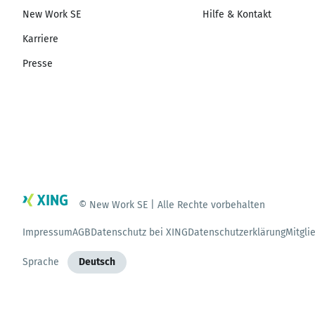
New Work SE
Hilfe & Kontakt
Karriere
Presse
© New Work SE | Alle Rechte vorbehalten
Impressum
AGB
Datenschutz bei XING
Datenschutzerklärung
Mitgli
Sprache
Deutsch