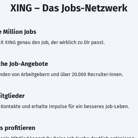
XING – Das Jobs-Netzwerk
 Million Jobs
t XING genau den Job, der wirklich zu Dir passt.
che Job-Angebote
inden von Arbeitgebern und über 20.000 Recruiter·innen.
itglieder
Kontakte und erhalte Impulse für ein besseres Job-Leben.
s profitieren