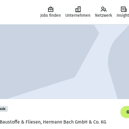
Jobs finden
Unternehmen
Netzwerk
Insigh
asis
G
 Baustoffe & Fliesen, Hermann Bach GmbH & Co. KG