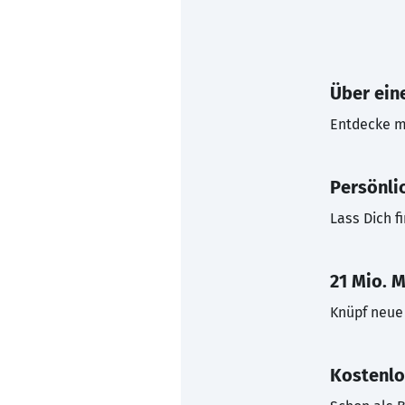
Über eine
Entdecke mi
Persönli
Lass Dich f
21 Mio. M
Knüpf neue 
Kostenlo