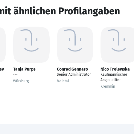
mit ähnlichen Profilangaben
ev
Tanja Purps
Conrad Gennaro
Nico Trelewska
---
Senior Administrator
Kaufmännischer
Angestellter
Würzburg
Maintal
Kremmin