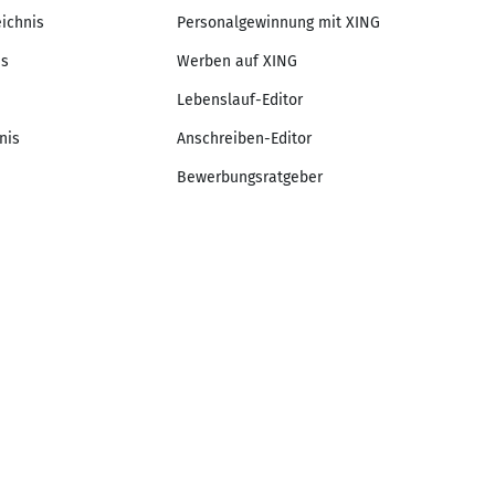
eichnis
Personalgewinnung mit XING
is
Werben auf XING
Lebenslauf-Editor
nis
Anschreiben-Editor
Bewerbungsratgeber