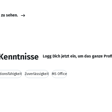
e zu sehen.
Kenntnisse
Logg Dich jetzt ein, um das ganze Prof
ionsfähigkeit
Zuverlässigkeit
MS Office