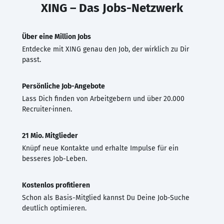
XING – Das Jobs-Netzwerk
Über eine Million Jobs
Entdecke mit XING genau den Job, der wirklich zu Dir
passt.
Persönliche Job-Angebote
Lass Dich finden von Arbeitgebern und über 20.000
Recruiter·innen.
21 Mio. Mitglieder
Knüpf neue Kontakte und erhalte Impulse für ein
besseres Job-Leben.
Kostenlos profitieren
Schon als Basis-Mitglied kannst Du Deine Job-Suche
deutlich optimieren.