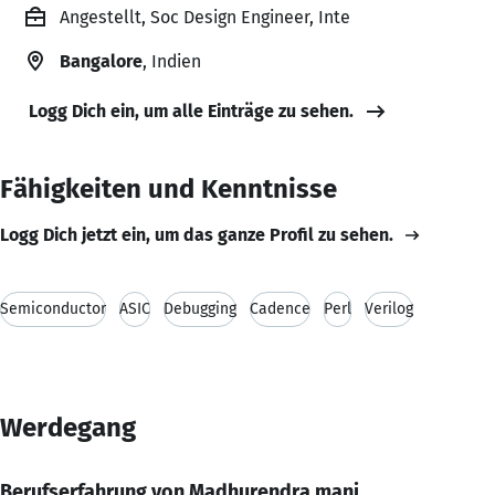
Angestellt, Soc Design Engineer, Inte
Bangalore
, Indien
Logg Dich ein, um alle Einträge zu sehen.
Fähigkeiten und Kenntnisse
Logg Dich jetzt ein, um das ganze Profil zu sehen.
Semiconductor
ASIC
Debugging
Cadence
Perl
Verilog
Werdegang
Berufserfahrung von Madhurendra mani