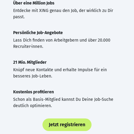
Über eine Million Jobs
Entdecke mit XING genau den Job, der wirklich zu Dir
passt.
Persönliche Job-Angebote
Lass Dich finden von Arbeitgebern und über 20.000
Recruiter·innen.
21 Mio. Mitglieder
Knüpf neue Kontakte und erhalte Impulse für ein
besseres Job-Leben.
Kostenlos profitieren
Schon als Basis-Mitglied kannst Du Deine Job-Suche
deutlich optimieren.
Jetzt registrieren