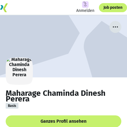
Job posten
Anmelden
Maharage Chaminda Dinesh
Perera
Basis
Ganzes Profil ansehen