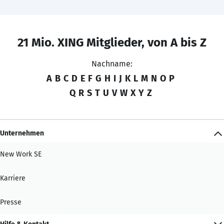
21 Mio. XING Mitglieder, von A bis Z
Nachname:
A
B
C
D
E
F
G
H
I
J
K
L
M
N
O
P
Q
R
S
T
U
V
W
X
Y
Z
Unternehmen
New Work SE
Karriere
Presse