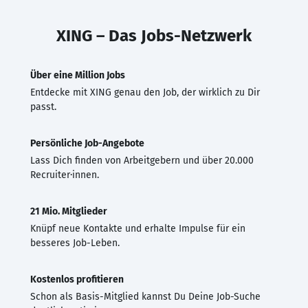
XING – Das Jobs-Netzwerk
Über eine Million Jobs
Entdecke mit XING genau den Job, der wirklich zu Dir
passt.
Persönliche Job-Angebote
Lass Dich finden von Arbeitgebern und über 20.000
Recruiter·innen.
21 Mio. Mitglieder
Knüpf neue Kontakte und erhalte Impulse für ein
besseres Job-Leben.
Kostenlos profitieren
Schon als Basis-Mitglied kannst Du Deine Job-Suche