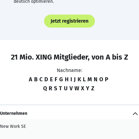
deutlich optimieren.
Jetzt registrieren
21 Mio. XING Mitglieder, von A bis Z
Nachname:
A
B
C
D
E
F
G
H
I
J
K
L
M
N
O
P
Q
R
S
T
U
V
W
X
Y
Z
Unternehmen
New Work SE