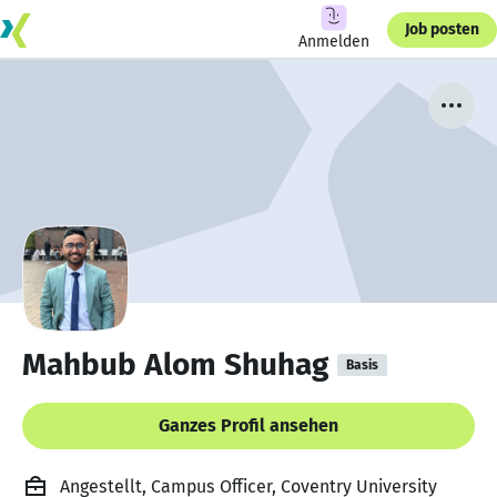
Job posten
Anmelden
Mahbub Alom Shuhag
Basis
Ganzes Profil ansehen
Angestellt, Campus Officer, Coventry University