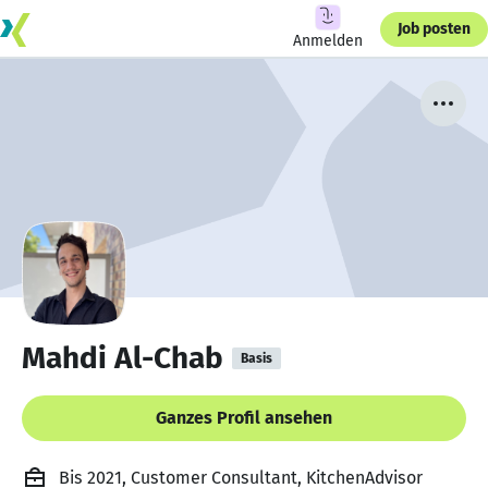
Job posten
Anmelden
Mahdi Al-Chab
Basis
Ganzes Profil ansehen
Bis 2021, Customer Consultant, KitchenAdvisor