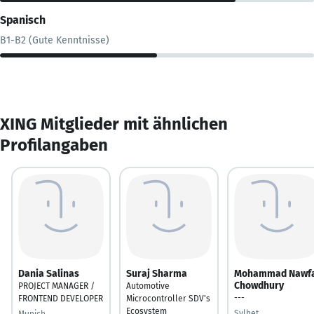
Spanisch
B1-B2 (Gute Kenntnisse)
XING Mitglieder mit ähnlichen
Profilangaben
Dania Salinas
Suraj Sharma
Mohammad Nawfa
Chowdhury
PROJECT MANAGER /
Automotive
---
FRONTEND DEVELOPER
Microcontroller SDV's
Ecosystem
Sylhet
Munich