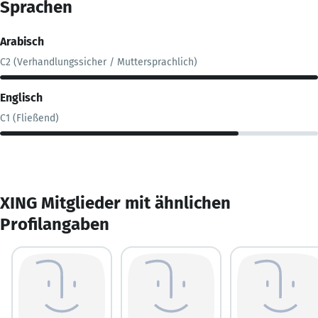
Sprachen
Arabisch
C2 (Verhandlungssicher / Muttersprachlich)
Englisch
C1 (Fließend)
XING Mitglieder mit ähnlichen
Profilangaben