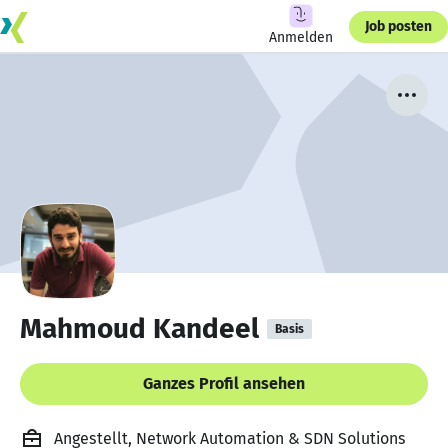
Job posten
Anmelden
Mahmoud Kandeel
Basis
Ganzes Profil ansehen
Angestellt, Network Automation & SDN Solutions