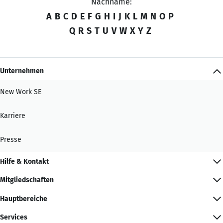
Nachname:
A
B
C
D
E
F
G
H
I
J
K
L
M
N
O
P
Q
R
S
T
U
V
W
X
Y
Z
Unternehmen
New Work SE
Karriere
Presse
Hilfe & Kontakt
Mitgliedschaften
Hauptbereiche
Services