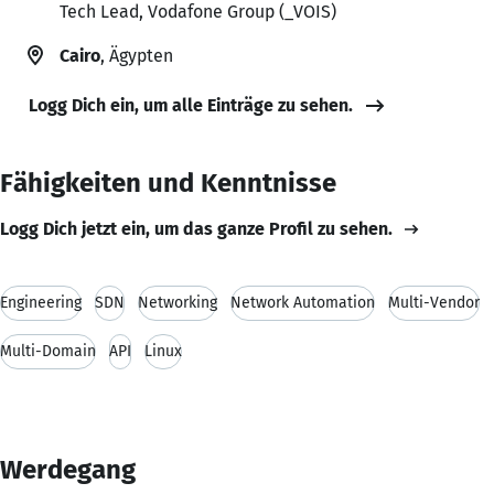
Tech Lead, Vodafone Group (_VOIS)
Cairo
, Ägypten
Logg Dich ein, um alle Einträge zu sehen.
Fähigkeiten und Kenntnisse
Logg Dich jetzt ein, um das ganze Profil zu sehen.
Engineering
SDN
Networking
Network Automation
Multi-Vendor
Multi-Domain
API
Linux
Werdegang