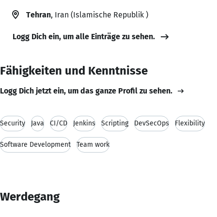
Tehran
, Iran (Islamische Republik )
Logg Dich ein, um alle Einträge zu sehen.
Fähigkeiten und Kenntnisse
Logg Dich jetzt ein, um das ganze Profil zu sehen.
Security
Java
CI/CD
Jenkins
Scripting
DevSecOps
Flexibility
Software Development
Team work
Werdegang