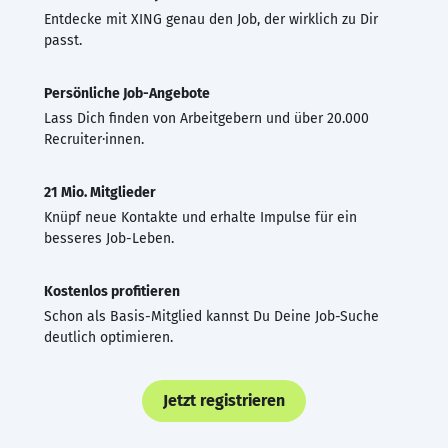
Entdecke mit XING genau den Job, der wirklich zu Dir
passt.
Persönliche Job-Angebote
Lass Dich finden von Arbeitgebern und über 20.000
Recruiter·innen.
21 Mio. Mitglieder
Knüpf neue Kontakte und erhalte Impulse für ein
besseres Job-Leben.
Kostenlos profitieren
Schon als Basis-Mitglied kannst Du Deine Job-Suche
deutlich optimieren.
Jetzt registrieren