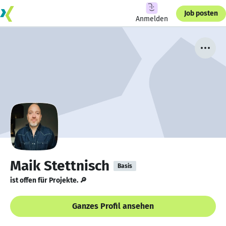
Job posten
Anmelden
Maik Stettnisch
Basis
ist offen für Projekte. 🔎
Ganzes Profil ansehen