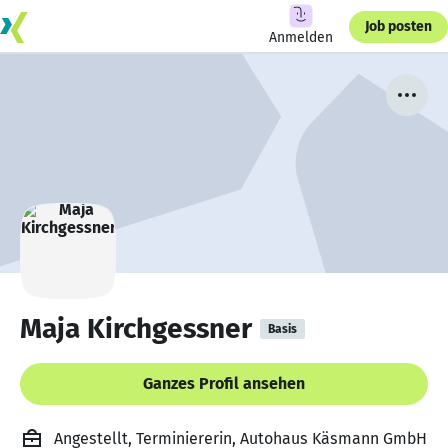
Job posten
Anmelden
Maja Kirchgessner
Basis
Ganzes Profil ansehen
Angestellt, Terminiererin, Autohaus Käsmann GmbH