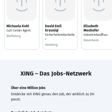
Michaela Kohl
David Emil
Elisabeth
Krasniqi
Menhofer
Call Center Agent
Sicherheitsmitarbeite
Industriekauffrau
Wolfsburg
r
Rosenheim
Hamburg
XING – Das Jobs-Netzwerk
Über eine Million Jobs
Entdecke mit XING genau den Job, der wirklich zu Dir
passt.