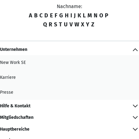
Nachname:
A
B
C
D
E
F
G
H
I
J
K
L
M
N
O
P
Q
R
S
T
U
V
W
X
Y
Z
Unternehmen
New Work SE
Karriere
Presse
Hilfe & Kontakt
Mitgliedschaften
Hauptbereiche