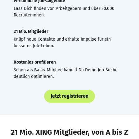
Persönliche Job-Angebote
Lass Dich finden von Arbeitgebern und über 20.000
Recruiter·innen.
21 Mio. Mitglieder
Knüpf neue Kontakte und erhalte Impulse für ein
besseres Job-Leben.
Kostenlos profitieren
Schon als Basis-Mitglied kannst Du Deine Job-Suche
deutlich optimieren.
Jetzt registrieren
21 Mio. XING Mitglieder, von A bis Z