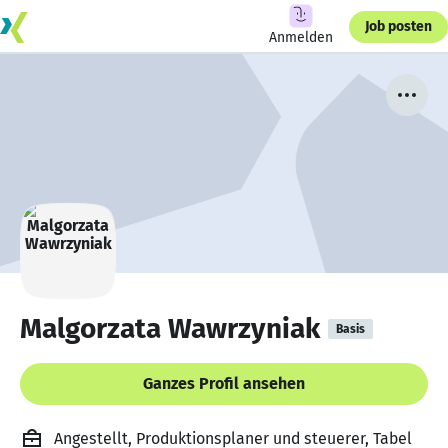
Job posten
Anmelden
Malgorzata Wawrzyniak
Basis
Ganzes Profil ansehen
Angestellt, Produktionsplaner und steuerer, Tabel