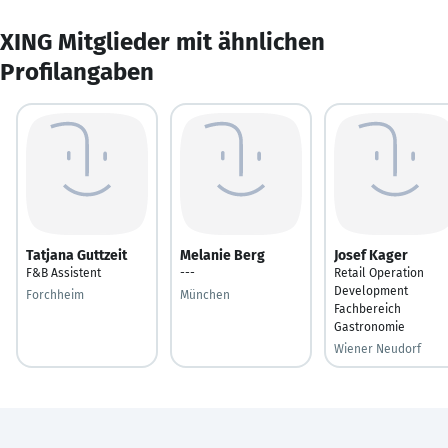
XING Mitglieder mit ähnlichen
Profilangaben
Tatjana Guttzeit
Melanie Berg
Josef Kager
F&B Assistent
---
Retail Operation
Development
Forchheim
München
Fachbereich
Gastronomie
Wiener Neudorf