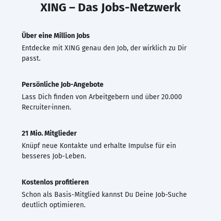
XING – Das Jobs-Netzwerk
Über eine Million Jobs
Entdecke mit XING genau den Job, der wirklich zu Dir
passt.
Persönliche Job-Angebote
Lass Dich finden von Arbeitgebern und über 20.000
Recruiter·innen.
21 Mio. Mitglieder
Knüpf neue Kontakte und erhalte Impulse für ein
besseres Job-Leben.
Kostenlos profitieren
Schon als Basis-Mitglied kannst Du Deine Job-Suche
deutlich optimieren.