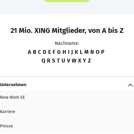
21 Mio. XING Mitglieder, von A bis Z
Nachname:
A
B
C
D
E
F
G
H
I
J
K
L
M
N
O
P
Q
R
S
T
U
V
W
X
Y
Z
Unternehmen
New Work SE
Karriere
Presse