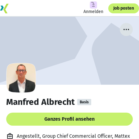
Job posten
Anmelden
Manfred Albrecht
Basis
Ganzes Profil ansehen
Angestellt, Group Chief Commercial Officer, Mattex