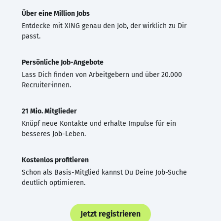
Über eine Million Jobs
Entdecke mit XING genau den Job, der wirklich zu Dir
passt.
Persönliche Job-Angebote
Lass Dich finden von Arbeitgebern und über 20.000
Recruiter·innen.
21 Mio. Mitglieder
Knüpf neue Kontakte und erhalte Impulse für ein
besseres Job-Leben.
Kostenlos profitieren
Schon als Basis-Mitglied kannst Du Deine Job-Suche
deutlich optimieren.
Jetzt registrieren