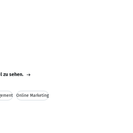
il zu sehen.
gement
Online Marketing