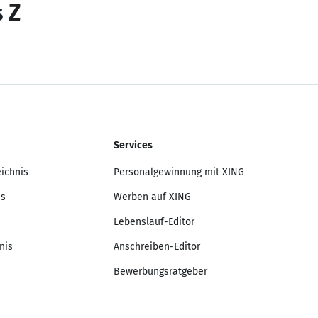
s Z
Services
eichnis
Personalgewinnung mit XING
is
Werben auf XING
Lebenslauf-Editor
nis
Anschreiben-Editor
Bewerbungsratgeber