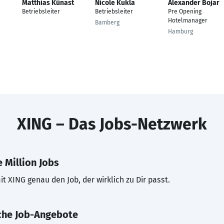
Matthias Künast
Nicole Kukla
Alexander Bojar
Betriebsleiter
Betriebsleiter
Pre Opening
Hotelmanager
Bamberg
Hamburg
XING – Das Jobs-Netzwerk
 Million Jobs
t XING genau den Job, der wirklich zu Dir passt.
che Job-Angebote