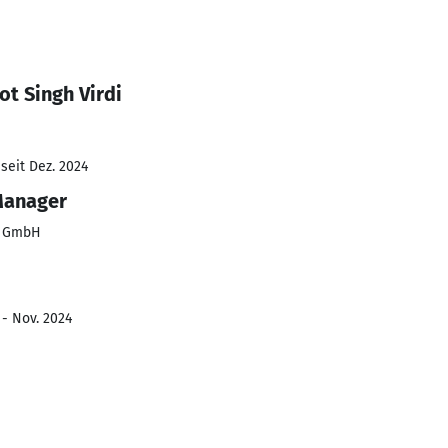
t Singh Virdi
seit Dez. 2024
Manager
s GmbH
 - Nov. 2024
e