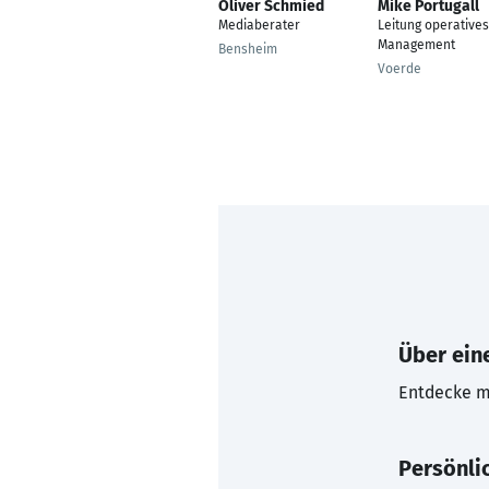
Oliver Schmied
Mike Portugall
Mediaberater
Leitung operatives
Management
Bensheim
Voerde
Über eine
Entdecke mi
Persönli