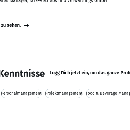
 Sales Manager, MTE-Vetriebs und Verwaltungs GmbH
e zu sehen.
Kenntnisse
Logg Dich jetzt ein, um das ganze Prof
Personalmanagement
Projektmanagement
Food & Beverage Mana