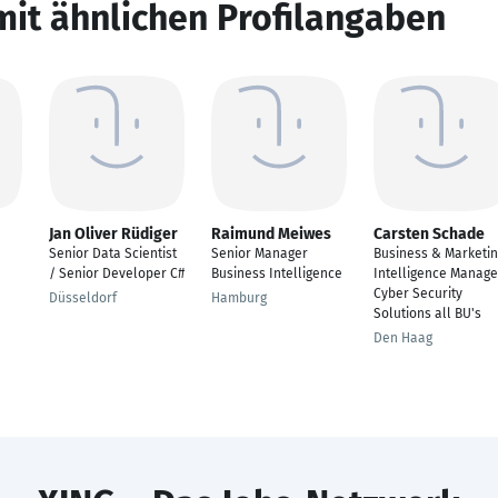
mit ähnlichen Profilangaben
Jan Oliver Rüdiger
Raimund Meiwes
Carsten Schade
Senior Data Scientist
Senior Manager
Business & Marketi
/ Senior Developer C#
Business Intelligence
Intelligence Manage
Cyber Security
Düsseldorf
Hamburg
Solutions all BU's
Den Haag