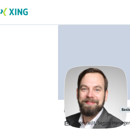
Manuel Kärgel
Basis
Angestellt, Senior Manager