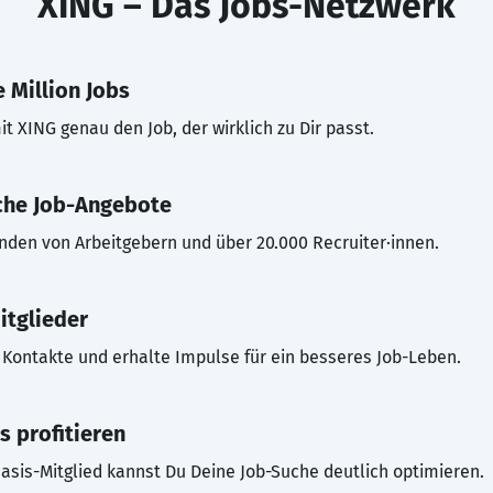
XING – Das Jobs-Netzwerk
 Million Jobs
t XING genau den Job, der wirklich zu Dir passt.
che Job-Angebote
inden von Arbeitgebern und über 20.000 Recruiter·innen.
itglieder
Kontakte und erhalte Impulse für ein besseres Job-Leben.
s profitieren
asis-Mitglied kannst Du Deine Job-Suche deutlich optimieren.