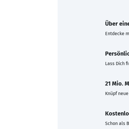
Über eine
Entdecke mi
Persönli
Lass Dich f
21 Mio. M
Knüpf neue 
Kostenlo
Schon als B