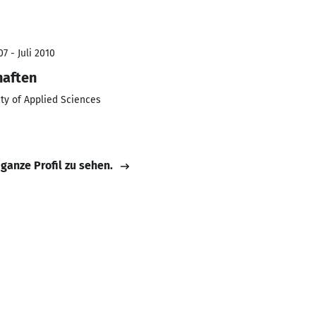
7 - Juli 2010
haften
ty of Applied Sciences
 ganze Profil zu sehen.