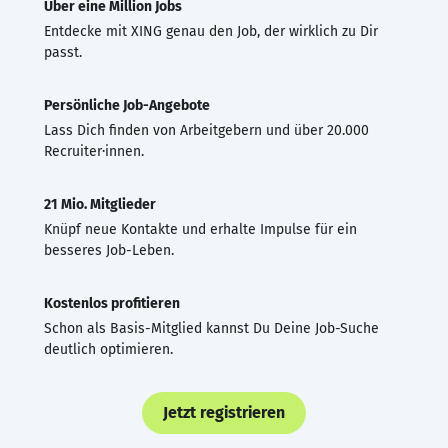
Über eine Million Jobs
Entdecke mit XING genau den Job, der wirklich zu Dir
passt.
Persönliche Job-Angebote
Lass Dich finden von Arbeitgebern und über 20.000
Recruiter·innen.
21 Mio. Mitglieder
Knüpf neue Kontakte und erhalte Impulse für ein
besseres Job-Leben.
Kostenlos profitieren
Schon als Basis-Mitglied kannst Du Deine Job-Suche
deutlich optimieren.
Jetzt registrieren