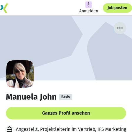
Job posten
Anmelden
Manuela John
Basis
Ganzes Profil ansehen
Angestellt, Projektleiterin im Vertrieb, IFS Marketing