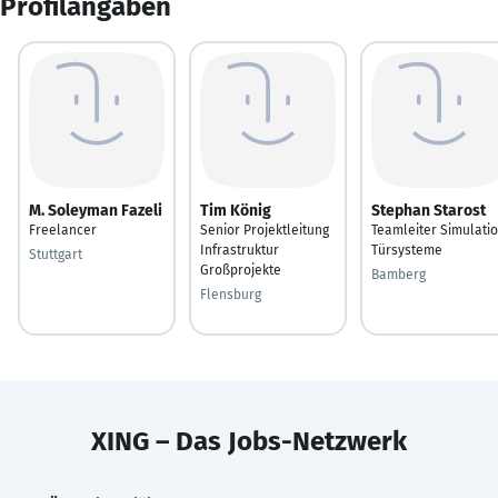
Profilangaben
M. Soleyman Fazeli
Tim König
Stephan Starost
Freelancer
Senior Projektleitung
Teamleiter Simulati
Infrastruktur
Türsysteme
Stuttgart
Großprojekte
Bamberg
Flensburg
XING – Das Jobs-Netzwerk