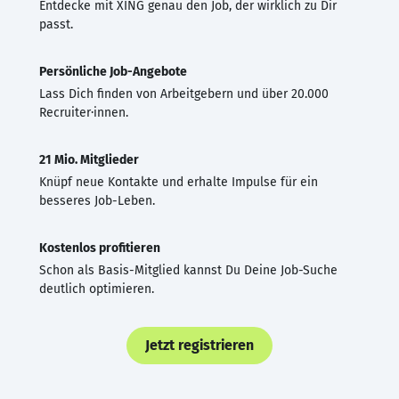
Entdecke mit XING genau den Job, der wirklich zu Dir
passt.
Persönliche Job-Angebote
Lass Dich finden von Arbeitgebern und über 20.000
Recruiter·innen.
21 Mio. Mitglieder
Knüpf neue Kontakte und erhalte Impulse für ein
besseres Job-Leben.
Kostenlos profitieren
Schon als Basis-Mitglied kannst Du Deine Job-Suche
deutlich optimieren.
Jetzt registrieren