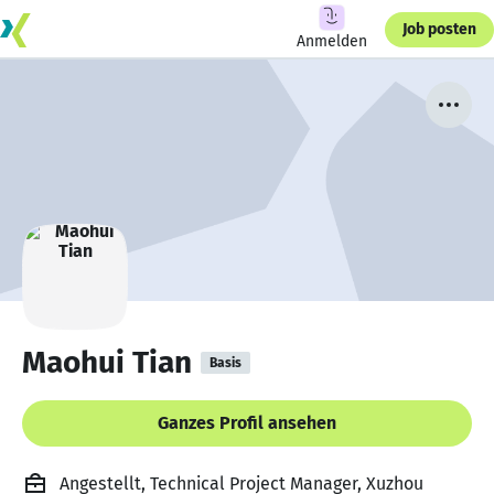
Job posten
Anmelden
Maohui Tian
Basis
Ganzes Profil ansehen
Angestellt, Technical Project Manager, Xuzhou