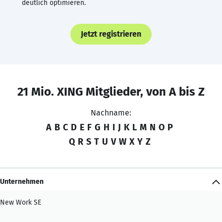
deutlich optimieren.
Jetzt registrieren
21 Mio. XING Mitglieder, von A bis Z
Nachname:
A
B
C
D
E
F
G
H
I
J
K
L
M
N
O
P
Q
R
S
T
U
V
W
X
Y
Z
Unternehmen
New Work SE