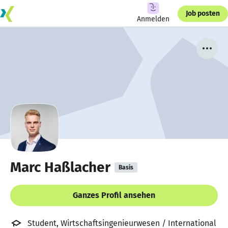
Job posten
Anmelden
Marc Haßlacher
Basis
Ganzes Profil ansehen
Student, Wirtschaftsingenieurwesen / International