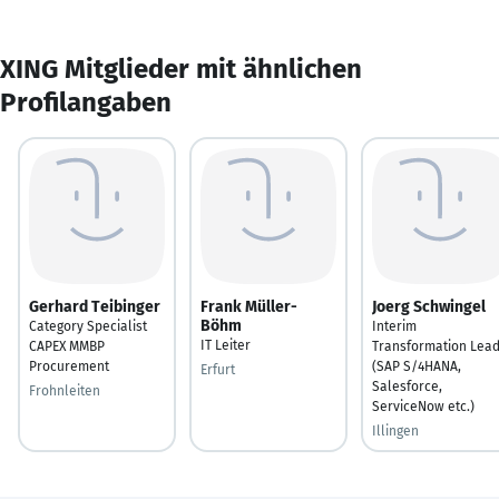
XING Mitglieder mit ähnlichen
Profilangaben
Gerhard Teibinger
Frank Müller-
Joerg Schwingel
Böhm
Category Specialist
Interim
IT Leiter
CAPEX MMBP
Transformation Lea
Procurement
(SAP S/4HANA,
Erfurt
Salesforce,
Frohnleiten
ServiceNow etc.)
Illingen