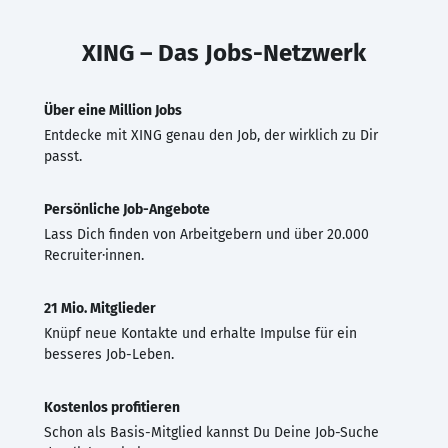
XING – Das Jobs-Netzwerk
Über eine Million Jobs
Entdecke mit XING genau den Job, der wirklich zu Dir
passt.
Persönliche Job-Angebote
Lass Dich finden von Arbeitgebern und über 20.000
Recruiter·innen.
21 Mio. Mitglieder
Knüpf neue Kontakte und erhalte Impulse für ein
besseres Job-Leben.
Kostenlos profitieren
Schon als Basis-Mitglied kannst Du Deine Job-Suche