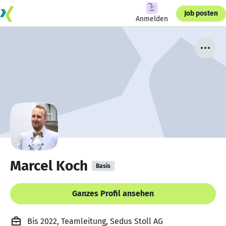
Job posten
Anmelden
Marcel Koch
Basis
Ganzes Profil ansehen
Bis 2022, Teamleitung, Sedus Stoll AG