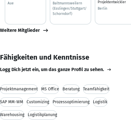
Projektentwickler
Aue
Baltmannsweilern
(Esslingen/Stuttgart/
Berlin
Schorndorf)
Weitere Mitglieder
Fähigkeiten und Kenntnisse
Logg Dich jetzt ein, um das ganze Profil zu sehen.
Projektmanagement
MS Office
Beratung
Teamfähigkeit
SAP MM-WM
Customizing
Prozessoptimierung
Logistik
Warehousing
Logistikplanung