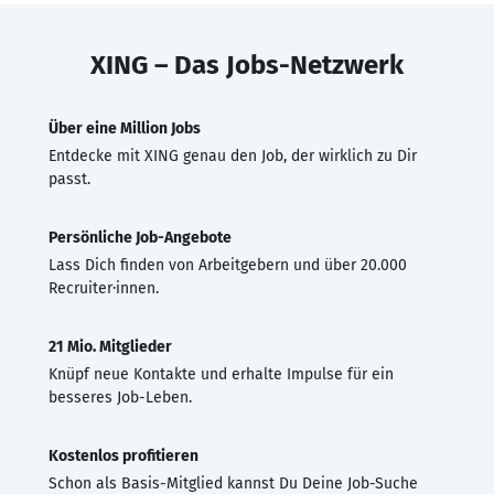
XING – Das Jobs-Netzwerk
Über eine Million Jobs
Entdecke mit XING genau den Job, der wirklich zu Dir
passt.
Persönliche Job-Angebote
Lass Dich finden von Arbeitgebern und über 20.000
Recruiter·innen.
21 Mio. Mitglieder
Knüpf neue Kontakte und erhalte Impulse für ein
besseres Job-Leben.
Kostenlos profitieren
Schon als Basis-Mitglied kannst Du Deine Job-Suche