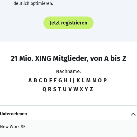
deutlich optimieren.
Jetzt registrieren
21 Mio. XING Mitglieder, von A bis Z
Nachname:
A
B
C
D
E
F
G
H
I
J
K
L
M
N
O
P
Q
R
S
T
U
V
W
X
Y
Z
Unternehmen
New Work SE