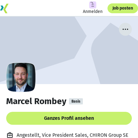
Job posten
Anmelden
Marcel Rombey
Basis
Ganzes Profil ansehen
Angestellt, Vice President Sales, CHIRON Group SE