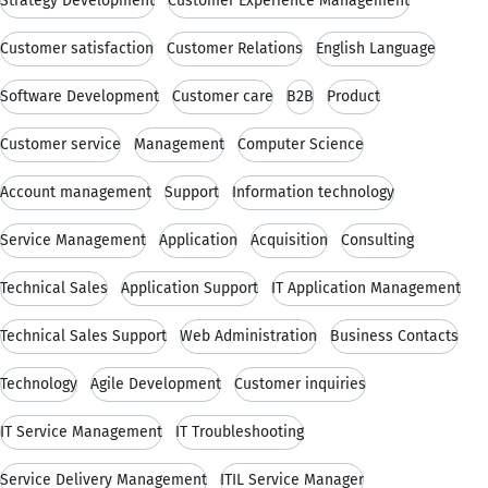
Strategy Development
Customer Experience Management
Customer satisfaction
Customer Relations
English Language
Software Development
Customer care
B2B
Product
Customer service
Management
Computer Science
Account management
Support
Information technology
Service Management
Application
Acquisition
Consulting
Technical Sales
Application Support
IT Application Management
Technical Sales Support
Web Administration
Business Contacts
Technology
Agile Development
Customer inquiries
IT Service Management
IT Troubleshooting
Service Delivery Management
ITIL Service Manager