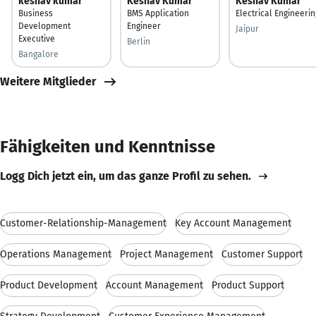
keshav kumar
Keshav Kumar
Keshav Kumar
Business
BMS Application
Electrical Engineerin
Development
Engineer
Jaipur
Executive
Berlin
Bangalore
Weitere Mitglieder
Fähigkeiten und Kenntnisse
Logg Dich jetzt ein, um das ganze Profil zu sehen.
Customer-Relationship-Management
Key Account Management
Operations Management
Project Management
Customer Support
Product Development
Account Management
Product Support