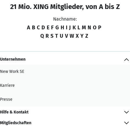
21 Mio. XING Mitglieder, von A bis Z
Nachname:
A
B
C
D
E
F
G
H
I
J
K
L
M
N
O
P
Q
R
S
T
U
V
W
X
Y
Z
Unternehmen
New Work SE
Karriere
Presse
Hilfe & Kontakt
Mitgliedschaften