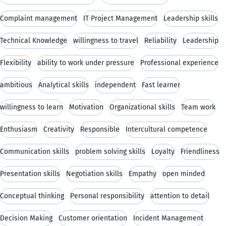
Complaint management
IT Project Management
Leadership skills
Technical Knowledge
willingness to travel
Reliability
Leadership
Flexibility
ability to work under pressure
Professional experience
ambitious
Analytical skills
independent
Fast learner
willingness to learn
Motivation
Organizational skills
Team work
Enthusiasm
Creativity
Responsible
Intercultural competence
Communication skills
problem solving skills
Loyalty
Friendliness
Presentation skills
Negotiation skills
Empathy
open minded
Conceptual thinking
Personal responsibility
attention to detail
Decision Making
Customer orientation
Incident Management