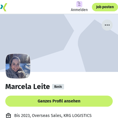
Job posten
Anmelden
Marcela Leite
Basis
Ganzes Profil ansehen
Bis 2023, Overseas Sales, KRG LOGISTICS