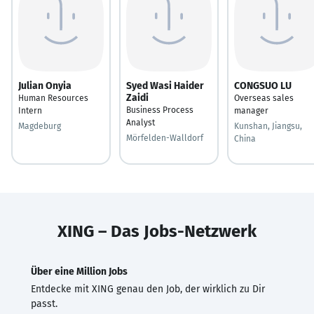
Julian Onyia
Syed Wasi Haider
CONGSUO LU
Zaidi
Human Resources
Overseas sales
Business Process
Intern
manager
Analyst
Magdeburg
Kunshan, Jiangsu,
Mörfelden-Walldorf
China
XING – Das Jobs-Netzwerk
Über eine Million Jobs
Entdecke mit XING genau den Job, der wirklich zu Dir
passt.