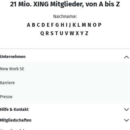
21 Mio. XING Mitglieder, von A bis Z
Nachname:
A
B
C
D
E
F
G
H
I
J
K
L
M
N
O
P
Q
R
S
T
U
V
W
X
Y
Z
Unternehmen
New Work SE
Karriere
Presse
Hilfe & Kontakt
Mitgliedschaften