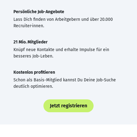
Persönliche Job-Angebote
Lass Dich finden von Arbeitgebern und über 20.000
Recruiter·innen.
21 Mio. Mitglieder
Knüpf neue Kontakte und erhalte Impulse für ein
besseres Job-Leben.
Kostenlos profitieren
Schon als Basis-Mitglied kannst Du Deine Job-Suche
deutlich optimieren.
Jetzt registrieren