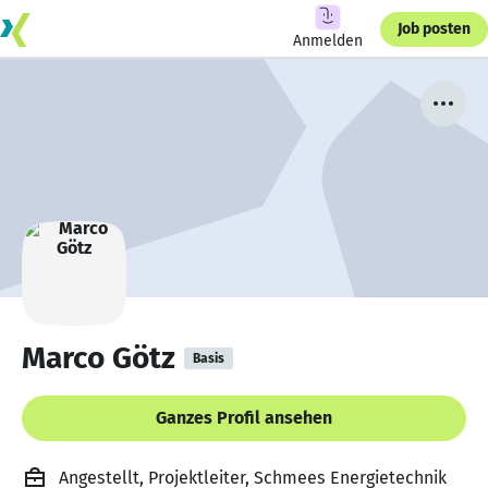
Job posten
Anmelden
Marco Götz
Basis
Ganzes Profil ansehen
Angestellt, Projektleiter, Schmees Energietechnik