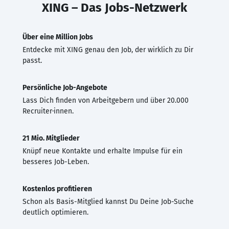
XING – Das Jobs-Netzwerk
Über eine Million Jobs
Entdecke mit XING genau den Job, der wirklich zu Dir
passt.
Persönliche Job-Angebote
Lass Dich finden von Arbeitgebern und über 20.000
Recruiter·innen.
21 Mio. Mitglieder
Knüpf neue Kontakte und erhalte Impulse für ein
besseres Job-Leben.
Kostenlos profitieren
Schon als Basis-Mitglied kannst Du Deine Job-Suche
deutlich optimieren.