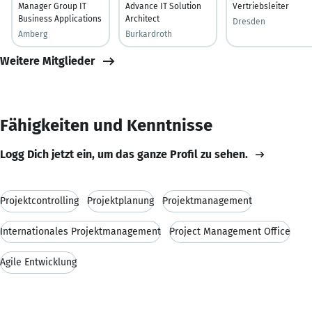
Manager Group IT
Advance IT Solution
Vertriebsleiter
Business Applications
Architect
Dresden
Amberg
Burkardroth
Weitere Mitglieder
Fähigkeiten und Kenntnisse
Logg Dich jetzt ein, um das ganze Profil zu sehen.
Projektcontrolling
Projektplanung
Projektmanagement
Internationales Projektmanagement
Project Management Office
Agile Entwicklung