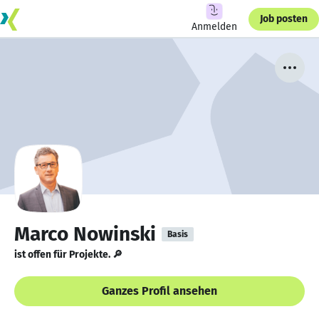
Job posten
Anmelden
Marco Nowinski
Basis
ist offen für Projekte. 🔎
Ganzes Profil ansehen