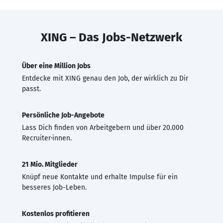
XING – Das Jobs-Netzwerk
Über eine Million Jobs
Entdecke mit XING genau den Job, der wirklich zu Dir
passt.
Persönliche Job-Angebote
Lass Dich finden von Arbeitgebern und über 20.000
Recruiter·innen.
21 Mio. Mitglieder
Knüpf neue Kontakte und erhalte Impulse für ein
besseres Job-Leben.
Kostenlos profitieren