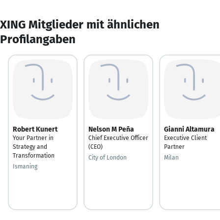
XING Mitglieder mit ähnlichen
Profilangaben
Robert Kunert
Nelson M Peña
Gianni Altamura
Your Partner in
Chief Executive Officer
Executive Client
Strategy and
(CEO)
Partner
Transformation
City of London
Milan
Ismaning