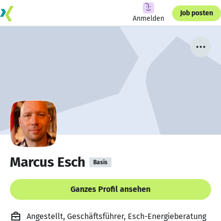
Job posten
Anmelden
Marcus Esch
Basis
Ganzes Profil ansehen
Angestellt, Geschäftsführer, Esch-Energieberatung