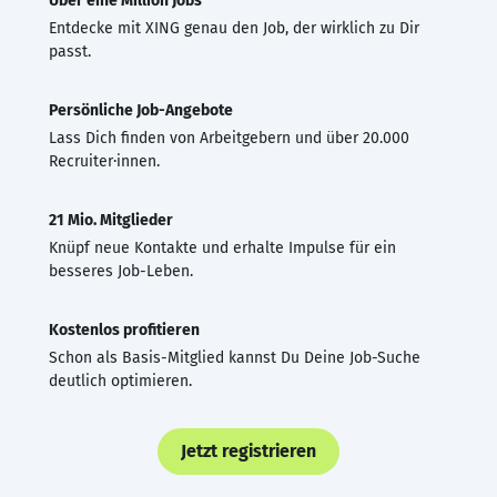
Über eine Million Jobs
Entdecke mit XING genau den Job, der wirklich zu Dir
passt.
Persönliche Job-Angebote
Lass Dich finden von Arbeitgebern und über 20.000
Recruiter·innen.
21 Mio. Mitglieder
Knüpf neue Kontakte und erhalte Impulse für ein
besseres Job-Leben.
Kostenlos profitieren
Schon als Basis-Mitglied kannst Du Deine Job-Suche
deutlich optimieren.
Jetzt registrieren