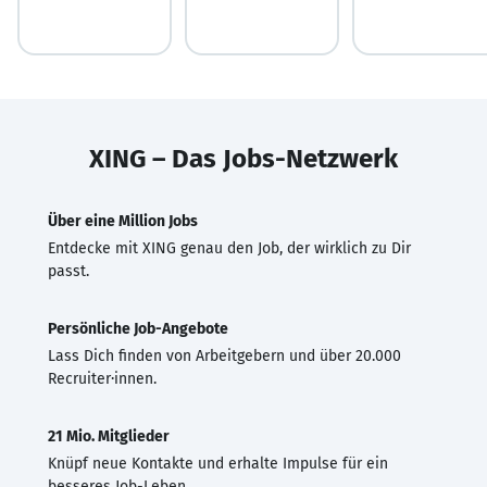
XING – Das Jobs-Netzwerk
Über eine Million Jobs
Entdecke mit XING genau den Job, der wirklich zu Dir
passt.
Persönliche Job-Angebote
Lass Dich finden von Arbeitgebern und über 20.000
Recruiter·innen.
21 Mio. Mitglieder
Knüpf neue Kontakte und erhalte Impulse für ein
besseres Job-Leben.