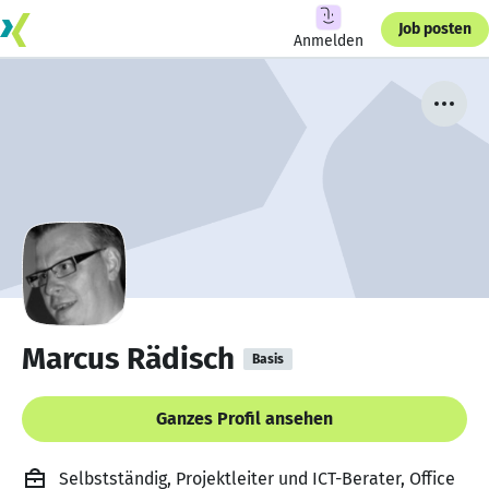
Job posten
Anmelden
Marcus Rädisch
Basis
Ganzes Profil ansehen
Selbstständig, Projektleiter und ICT-Berater, Office