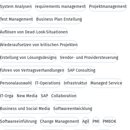
System Analysen
requirements management
Projektmanagement
Test Management
Business Plan Erstellung
Auflösen von Dead-Look-Situationen
Wiederaufsetzen von kritischen Projekten
Erstellung von Lösungsdesigns
Vendor- und Providersteuerung
führen von Vertragsverhandlungen
SAP Consulting
Personalauswahl
IT-Operations
Infrastruktur
Managed Service
IT-Orga
New Media
SAP
Collaboration
Business und Social Media
Softwareentwicklung
Softwareeinführung
Change Management
Agil
PMI
PMBOK