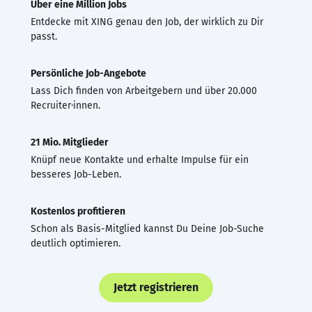
Über eine Million Jobs
Entdecke mit XING genau den Job, der wirklich zu Dir
passt.
Persönliche Job-Angebote
Lass Dich finden von Arbeitgebern und über 20.000
Recruiter·innen.
21 Mio. Mitglieder
Knüpf neue Kontakte und erhalte Impulse für ein
besseres Job-Leben.
Kostenlos profitieren
Schon als Basis-Mitglied kannst Du Deine Job-Suche
deutlich optimieren.
Jetzt registrieren