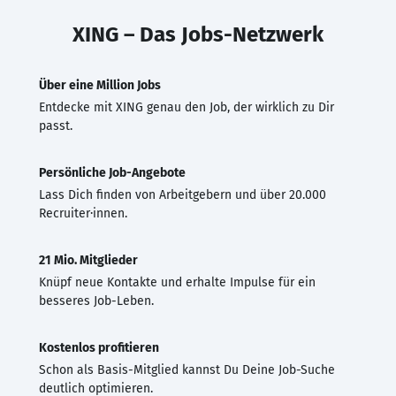
XING – Das Jobs-Netzwerk
Über eine Million Jobs
Entdecke mit XING genau den Job, der wirklich zu Dir
passt.
Persönliche Job-Angebote
Lass Dich finden von Arbeitgebern und über 20.000
Recruiter·innen.
21 Mio. Mitglieder
Knüpf neue Kontakte und erhalte Impulse für ein
besseres Job-Leben.
Kostenlos profitieren
Schon als Basis-Mitglied kannst Du Deine Job-Suche
deutlich optimieren.