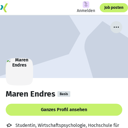
Job posten
Anmelden
Maren Endres
Basis
Ganzes Profil ansehen
Studentin, Wirtschaftspsychologie, Hochschule für