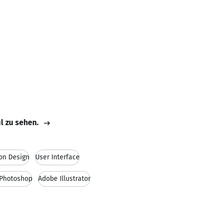
il zu sehen.
ion Design
User Interface
Photoshop
Adobe Illustrator