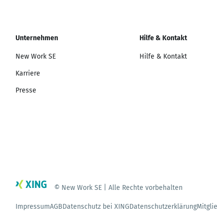
Unternehmen
Hilfe & Kontakt
New Work SE
Hilfe & Kontakt
Karriere
Presse
© New Work SE | Alle Rechte vorbehalten
Impressum
AGB
Datenschutz bei XING
Datenschutzerklärung
Mitgli