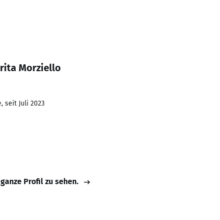
ita Morziello
 seit Juli 2023
 ganze Profil zu sehen.