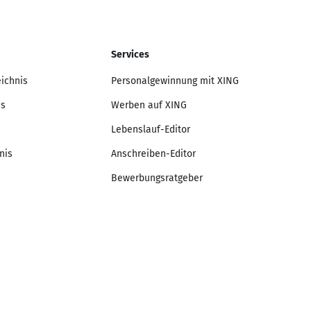
Services
eichnis
Personalgewinnung mit XING
is
Werben auf XING
Lebenslauf-Editor
nis
Anschreiben-Editor
Bewerbungsratgeber