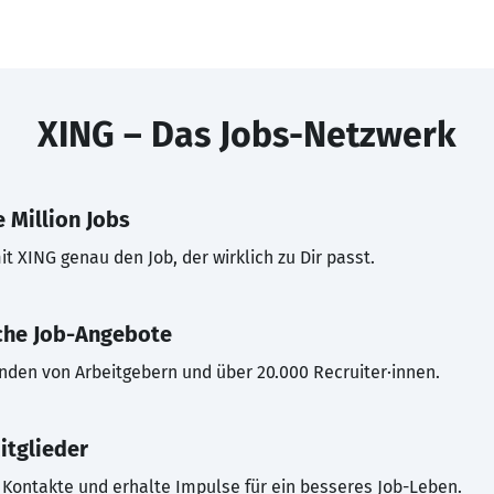
XING – Das Jobs-Netzwerk
 Million Jobs
t XING genau den Job, der wirklich zu Dir passt.
che Job-Angebote
inden von Arbeitgebern und über 20.000 Recruiter·innen.
itglieder
Kontakte und erhalte Impulse für ein besseres Job-Leben.