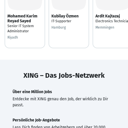
Mohamed Karim
Kubilay Özmen
Ardit Kajtazaj
Reyad Sayed
IT-Supporter
Electronics Technici
Senior IT System
Hamburg
Memmingen
Administrator
Riyadh
XING – Das Jobs-Netzwerk
Über eine Million Jobs
Entdecke mit XING genau den Job, der wirklich zu Dir
passt.
Persönliche Job-Angebote
Lass Dich finden von Arbeitgebern und über 20.000