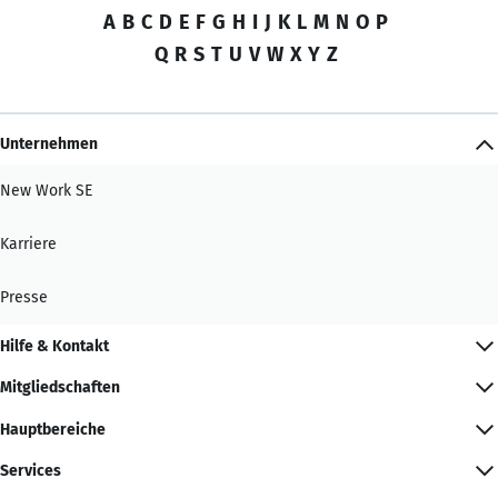
A
B
C
D
E
F
G
H
I
J
K
L
M
N
O
P
Q
R
S
T
U
V
W
X
Y
Z
Unternehmen
New Work SE
Karriere
Presse
Hilfe & Kontakt
Mitgliedschaften
Hauptbereiche
Services