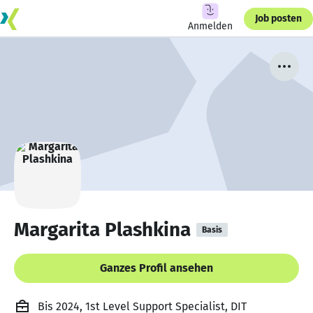
Job posten
Anmelden
Margarita Plashkina
Basis
Ganzes Profil ansehen
Bis 2024, 1st Level Support Specialist, DIT