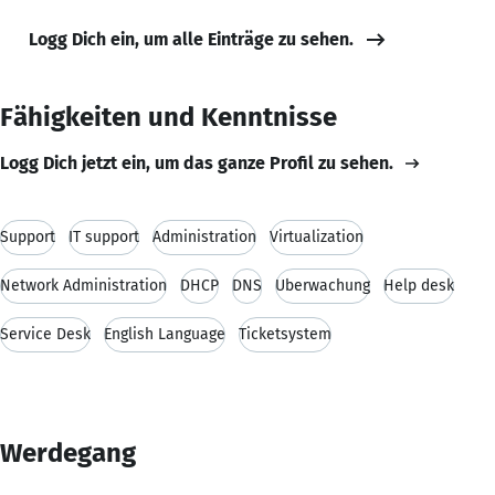
Logg Dich ein, um alle Einträge zu sehen.
Fähigkeiten und Kenntnisse
Logg Dich jetzt ein, um das ganze Profil zu sehen.
Support
IT support
Administration
Virtualization
Network Administration
DHCP
DNS
Überwachung
Help desk
Service Desk
English Language
Ticketsystem
Werdegang