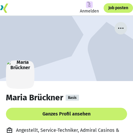
Job posten
Anmelden
Maria Brückner
Basis
Ganzes Profil ansehen
Angestellt, Service-Techniker, Admiral Casinos &