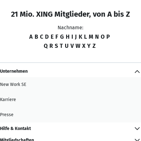
21 Mio. XING Mitglieder, von A bis Z
Nachname:
A
B
C
D
E
F
G
H
I
J
K
L
M
N
O
P
Q
R
S
T
U
V
W
X
Y
Z
Unternehmen
New Work SE
Karriere
Presse
Hilfe & Kontakt
Mitgliedschaften