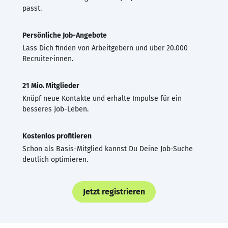
passt.
Persönliche Job-Angebote
Lass Dich finden von Arbeitgebern und über 20.000
Recruiter·innen.
21 Mio. Mitglieder
Knüpf neue Kontakte und erhalte Impulse für ein
besseres Job-Leben.
Kostenlos profitieren
Schon als Basis-Mitglied kannst Du Deine Job-Suche
deutlich optimieren.
Jetzt registrieren