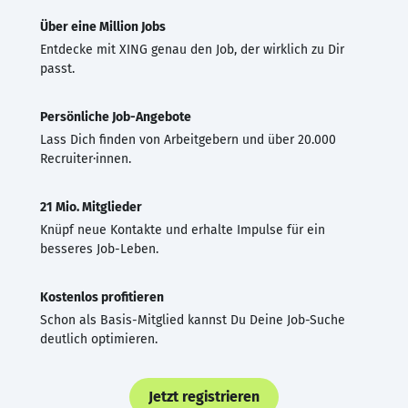
Über eine Million Jobs
Entdecke mit XING genau den Job, der wirklich zu Dir
passt.
Persönliche Job-Angebote
Lass Dich finden von Arbeitgebern und über 20.000
Recruiter·innen.
21 Mio. Mitglieder
Knüpf neue Kontakte und erhalte Impulse für ein
besseres Job-Leben.
Kostenlos profitieren
Schon als Basis-Mitglied kannst Du Deine Job-Suche
deutlich optimieren.
Jetzt registrieren