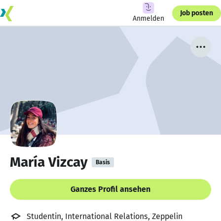
Job posten
Anmelden
María Vizcay
Basis
Ganzes Profil ansehen
Studentin, International Relations, Zeppelin