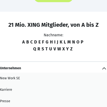
21 Mio. XING Mitglieder, von A bis Z
Nachname:
A
B
C
D
E
F
G
H
I
J
K
L
M
N
O
P
Q
R
S
T
U
V
W
X
Y
Z
Unternehmen
New Work SE
Karriere
Presse