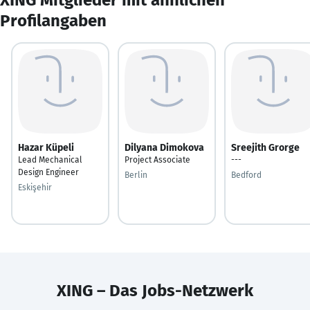
Profilangaben
Hazar Küpeli
Dilyana Dimokova
Sreejith Grorge
Lead Mechanical
Project Associate
---
Design Engineer
Berlin
Bedford
Eskişehir
XING – Das Jobs-Netzwerk