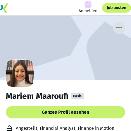
Job posten
Anmelden
Mariem Maaroufi
Basis
Ganzes Profil ansehen
Angestellt, Financial Analyst, Finance in Motion