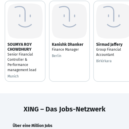
SOUMYA ROY
Kanishk Dhanker
Sirmad Jaffery
CHOWDHURY
Finance Manager
Group Financial
Senior Financial
Accountant
Berlin
Controller &
Birkirkara
Performance
management lead
Munich
XING – Das Jobs-Netzwerk
Über eine Million Jobs