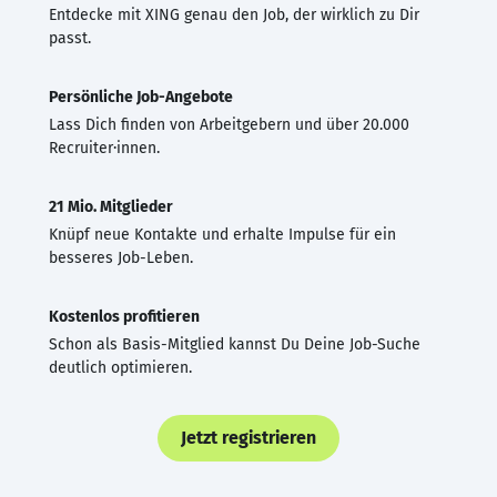
Entdecke mit XING genau den Job, der wirklich zu Dir
passt.
Persönliche Job-Angebote
Lass Dich finden von Arbeitgebern und über 20.000
Recruiter·innen.
21 Mio. Mitglieder
Knüpf neue Kontakte und erhalte Impulse für ein
besseres Job-Leben.
Kostenlos profitieren
Schon als Basis-Mitglied kannst Du Deine Job-Suche
deutlich optimieren.
Jetzt registrieren