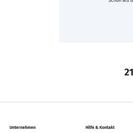
Schon als B
21
Unternehmen
Hilfe & Kontakt