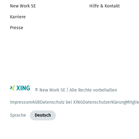
New Work SE
Hilfe & Kontakt
Karriere
Presse
© New Work SE | Alle Rechte vorbehalten
Impressum
AGB
Datenschutz bei XING
Datenschutzerklärung
Mitgli
Sprache
Deutsch