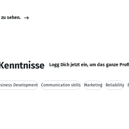
e zu sehen.
Kenntnisse
Logg Dich jetzt ein, um das ganze Prof
siness Development
Communication skills
Marketing
Reliability