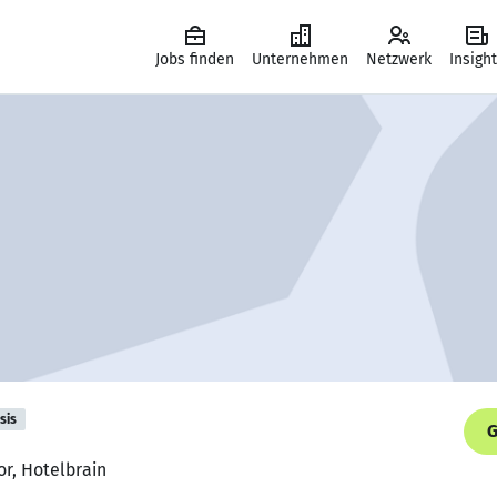
Jobs finden
Unternehmen
Netzwerk
Insigh
sis
G
or, Hotelbrain