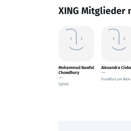
XING Mitglieder 
Mohammad Nawfal
Alexandra Ciob
Chowdhury
---
---
Frankfurt am Main
Sylhet