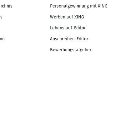
eichnis
Personalgewinnung mit XING
is
Werben auf XING
Lebenslauf-Editor
nis
Anschreiben-Editor
Bewerbungsratgeber