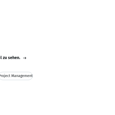
il zu sehen.
Project Management