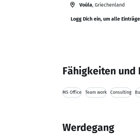
Voúla
, Griechenland
Logg Dich ein, um alle Einträg
Fähigkeiten und 
MS Office
Team work
Consulting
Bu
Werdegang