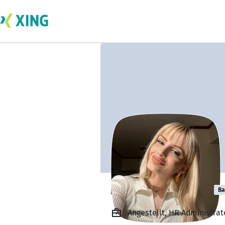
Marina VERVERI
Ba
Angestellt, HR Administrat