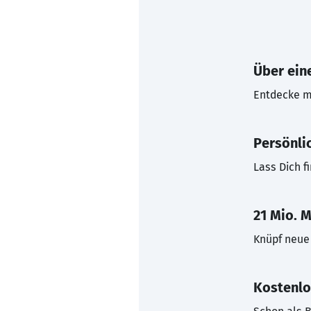
Über eine
Entdecke mi
Persönli
Lass Dich f
21 Mio. M
Knüpf neue 
Kostenlo