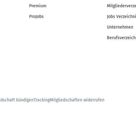
Premium
Mitgliederverz
ProJobs
Jobs Verzeichn
Unternehmen
Berufsverzeich
edschaft kündigen
Tracking
Mitgliedschaften widerrufen