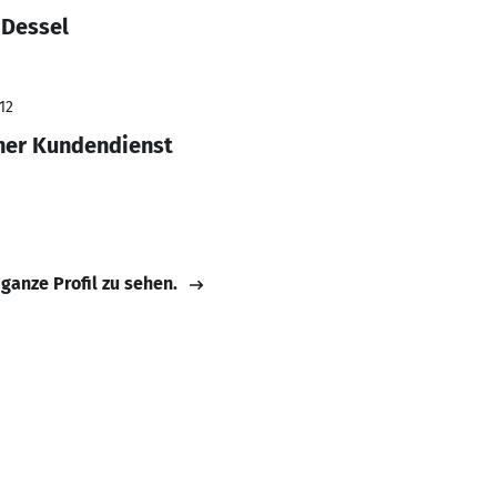
 Dessel
12
her Kundendienst
 ganze Profil zu sehen.