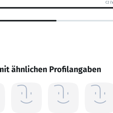
C2 (
mit ähnlichen Profilangaben