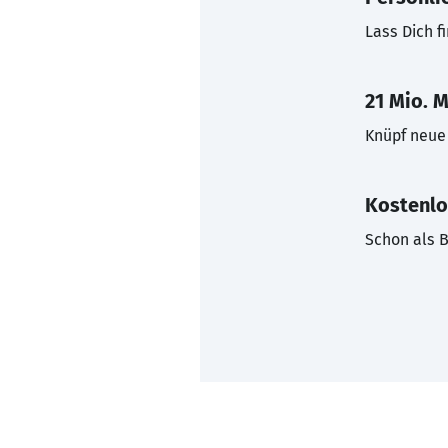
Lass Dich f
21 Mio. M
Knüpf neue 
Kostenlo
Schon als B