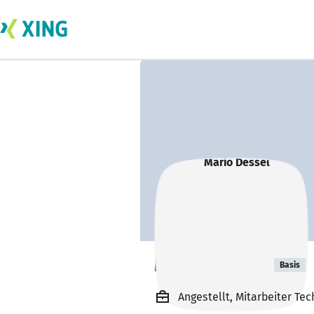
Mario Dessel
Basis
Angestellt, Mitarbeiter T