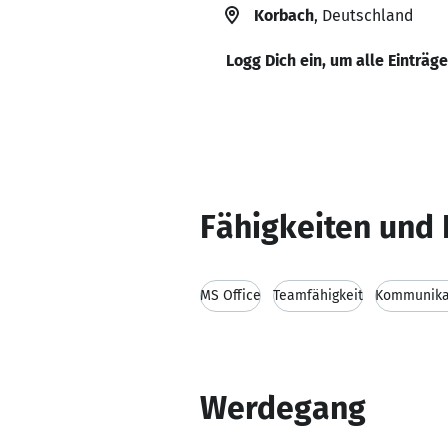
Korbach
, Deutschland
Logg Dich ein, um alle Einträg
Fähigkeiten und 
MS Office
Teamfähigkeit
Kommunikat
Werdegang