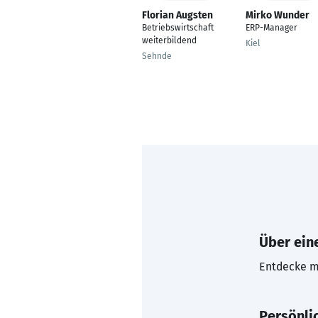
Florian Augsten
Mirko Wunder
Betriebswirtschaft
ERP-Manager
weiterbildend
Kiel
Sehnde
Über eine
Entdecke mi
Persönli