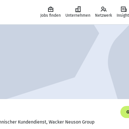
Jobs finden
Unternehmen
Netzwerk
Insigh
G
echnischer Kundendienst, Wacker Neuson Group