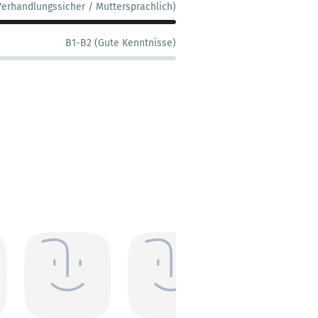
Verhandlungssicher / Muttersprachlich)
B1-B2 (Gute Kenntnisse)