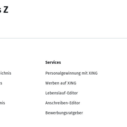
s Z
Services
eichnis
Personalgewinnung mit XING
is
Werben auf XING
Lebenslauf-Editor
nis
Anschreiben-Editor
Bewerbungsratgeber