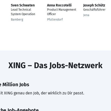
Sven Schwaten
Anna Roccotelli
Joseph Schütz
Lead Technical
Product Management
Geschäftsführer
System Operation
Officer
Jena
Bamberg
Pfullendorf
XING – Das Jobs-Netzwerk
 Million Jobs
t XING genau den Job, der wirklich zu Dir passt.
che Job-Angebote